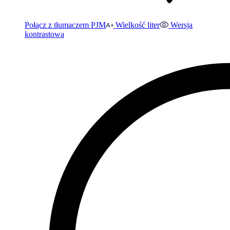
Połącz z tłumaczem PJM
Wielkość liter
Wersja
kontrastowa