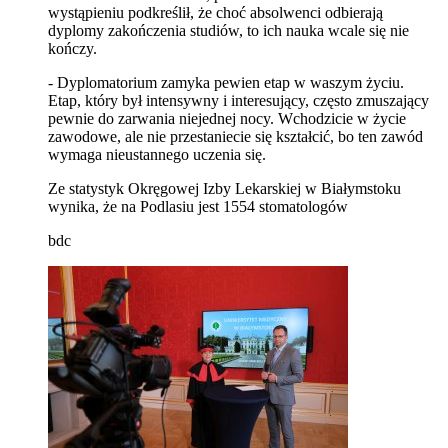
wystąpieniu podkreślił, że choć absolwenci odbierają
dyplomy zakończenia studiów, to ich nauka wcale się nie
kończy.
- Dyplomatorium zamyka pewien etap w waszym życiu.
Etap, który był intensywny i interesujący, często zmuszający
pewnie do zarwania niejednej nocy. Wchodzicie w życie
zawodowe, ale nie przestaniecie się kształcić, bo ten zawód
wymaga nieustannego uczenia się.
Ze statystyk Okręgowej Izby Lekarskiej w Białymstoku
wynika, że na Podlasiu jest 1554 stomatologów
bdc