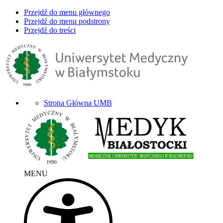
Przejdź do menu głównego
Przejdź do menu podstrony
Przejdź do treści
Strona Główna UMB
MENU