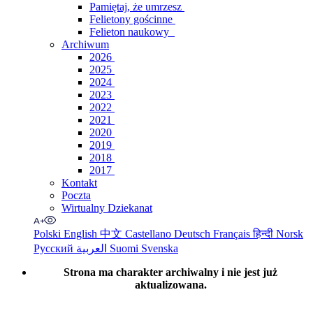
Pamiętaj, że umrzesz
Felietony gościnne
Felieton naukowy
Archiwum
2026
2025
2024
2023
2022
2021
2020
2019
2018
2017
Kontakt
Poczta
Wirtualny Dziekanat
Polski
English
中文
Castellano
Deutsch
Français
हिन्दी
Norsk
Русский
العربية
Suomi
Svenska
Strona ma charakter archiwalny i nie jest już
aktualizowana.