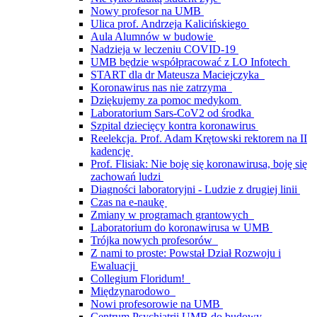
Nowy profesor na UMB
Ulica prof. Andrzeja Kalicińskiego
Aula Alumnów w budowie
Nadzieja w leczeniu COVID-19
UMB będzie współpracować z LO Infotech
START dla dr Mateusza Maciejczyka
Koronawirus nas nie zatrzyma
Dziękujemy za pomoc medykom
Laboratorium Sars-CoV2 od środka
Szpital dziecięcy kontra koronawirus
Reelekcja. Prof. Adam Krętowski rektorem na II
kadencję
Prof. Flisiak: Nie boję się koronawirusa, boję się
zachowań ludzi
Diagności laboratoryjni - Ludzie z drugiej linii
Czas na e-naukę
Zmiany w programach grantowych
Laboratorium do koronawirusa w UMB
Trójka nowych profesorów
Z nami to proste: Powstał Dział Rozwoju i
Ewaluacji
Collegium Floridum!
Międzynarodowo
Nowi profesorowie na UMB
Centrum Psychiatrii UMB do budowy