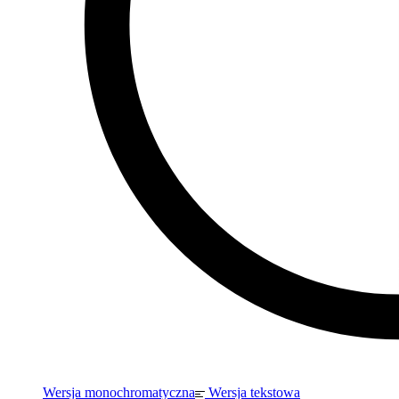
Wersja monochromatyczna
Wersja tekstowa