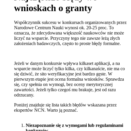
wnioskach o granty
Współczynnik sukcesu w konkursach organizowanych przez
Narodowe Centrum Nauki wynosi ok. 20-25 proc. To
oznacza, że zdecydowana większość naukowców nie może
liczyć na wsparcie. Przyczyny tego nie zawsze leżą złych
założeniach badawczych, często to proste błędy formalne.
Jeżeli w danym konkursie wpływa kilkaset aplikacji, a na
wsparcie może liczyć tylko kilka, czy kilkanaście, nie ma co
się dziwić, że sito weryfikacyjne jest bardzo gęste. W
pierwszym etapie jest ocena formalna wniosków. Sprawdza
się, czy spełnia on wymogi, bez oceny merytorycznej
zawartości. Jeżeli tylko czegoś mu brakuje, jest od razu
odrzucany.
Poniżej znajduje się lista takich błędów wskazana przez
ekspertów NCN. Warto ją poznać.
Niezapoznanie się z wymogami lub regulaminami
konkursów.