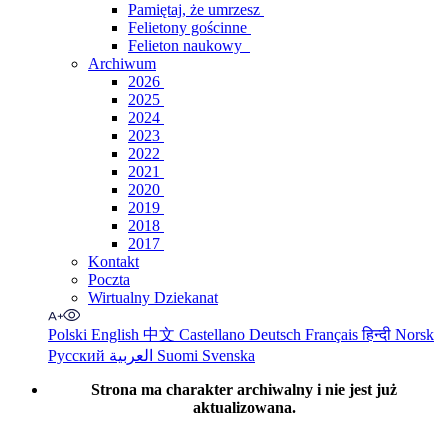
Pamiętaj, że umrzesz
Felietony gościnne
Felieton naukowy
Archiwum
2026
2025
2024
2023
2022
2021
2020
2019
2018
2017
Kontakt
Poczta
Wirtualny Dziekanat
Polski
English
中文
Castellano
Deutsch
Français
हिन्दी
Norsk
Русский
العربية
Suomi
Svenska
Strona ma charakter archiwalny i nie jest już
aktualizowana.