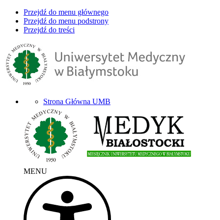
Przejdź do menu głównego
Przejdź do menu podstrony
Przejdź do treści
Strona Główna UMB
MENU