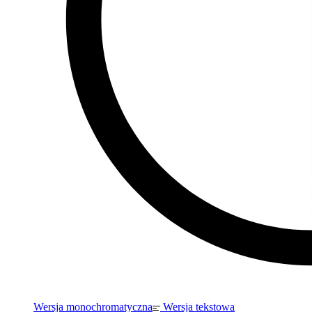
Wersja monochromatyczna
Wersja tekstowa