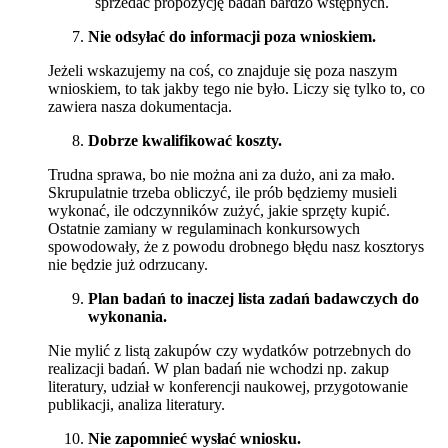
sprzedać propozycję badań bardzo wstępnych.
Nie odsyłać do informacji poza wnioskiem.
Jeżeli wskazujemy na coś, co znajduje się poza naszym
wnioskiem, to tak jakby tego nie było. Liczy się tylko to, co
zawiera nasza dokumentacja.
Dobrze kwalifikować koszty.
Trudna sprawa, bo nie można ani za dużo, ani za mało.
Skrupulatnie trzeba obliczyć, ile prób będziemy musieli
wykonać, ile odczynników zużyć, jakie sprzęty kupić.
Ostatnie zamiany w regulaminach konkursowych
spowodowały, że z powodu drobnego błędu nasz kosztorys
nie będzie już odrzucany.
Plan badań to inaczej lista zadań badawczych do
wykonania.
Nie mylić z listą zakupów czy wydatków potrzebnych do
realizacji badań. W plan badań nie wchodzi np. zakup
literatury, udział w konferencji naukowej, przygotowanie
publikacji, analiza literatury.
Nie zapomnieć wysłać wniosku.