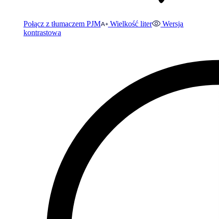
Połącz z tłumaczem PJM
Wielkość liter
Wersja
kontrastowa