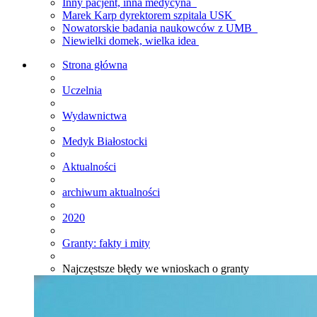
Inny pacjent, inna medycyna
Marek Karp dyrektorem szpitala USK
Nowatorskie badania naukowców z UMB
Niewielki domek, wielka idea
Strona główna
Uczelnia
Wydawnictwa
Medyk Białostocki
Aktualności
archiwum aktualności
2020
Granty: fakty i mity
Najczęstsze błędy we wnioskach o granty