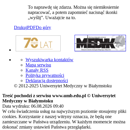
To naprawdę się zdarza. Można się niemiłosiernie
napracować, a potem zapomnieć nacisnąć ikonki
„wyślij”. Uważajcie na to.
Drukuj
PDF
Do góry
Wyszukiwarka kontaktów
Mapa serwisu
Kanały RSS
Polityka prywatności
Deklaracja dostępności
© 2012-2025 Uniwersytet Medyczny w Białymstoku
Treść pochodzi z serwisu www.umb.edu.pl © Uniwersytet
Medyczny w Białymstoku
Data wydruku: 06.08.2026 09:40
W celu świadczenia usług na najwyższym poziomie stosujemy pliki
cookies. Korzystanie z naszej witryny oznacza, że będą one
zamieszczane w Państwa urządzeniu. W każdym momencie można
dokonać zmiany ustawień Państwa przeglądarki.