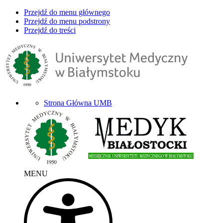
Przejdź do menu głównego
Przejdź do menu podstrony
Przejdź do treści
Strona Główna UMB
MENU