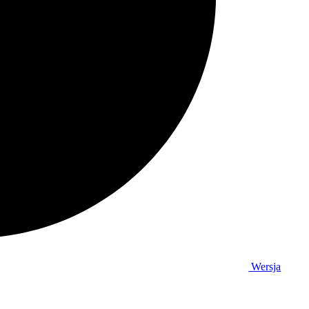
Wersja