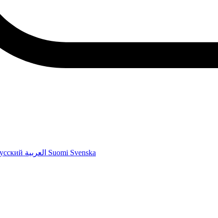
усский
العربية
Suomi
Svenska