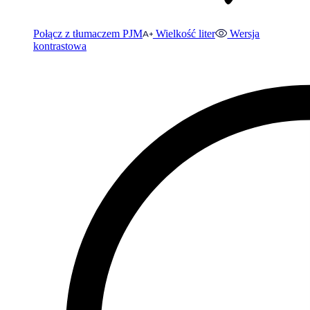
Połącz z tłumaczem PJM
Wielkość liter
Wersja
kontrastowa