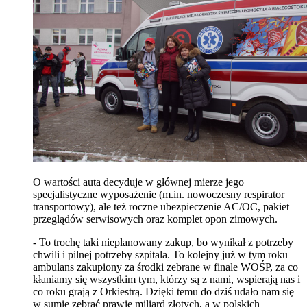
O wartości auta decyduje w głównej mierze jego
specjalistyczne wyposażenie (m.in. nowoczesny respirator
transportowy), ale też roczne ubezpieczenie AC/OC, pakiet
przeglądów serwisowych oraz komplet opon zimowych.
- To trochę taki nieplanowany zakup, bo wynikał z potrzeby
chwili i pilnej potrzeby szpitala. To kolejny już w tym roku
ambulans zakupiony za środki zebrane w finale WOŚP, za co
kłaniamy się wszystkim tym, którzy są z nami, wspierają nas i
co roku grają z Orkiestrą. Dzięki temu do dziś udało nam się
w sumie zebrać prawie miliard złotych, a w polskich