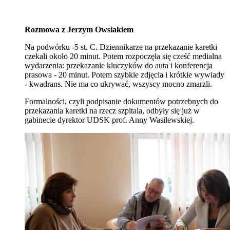
Rozmowa z Jerzym Owsiakiem
Na podwórku -5 st. C. Dziennikarze na przekazanie karetki
czekali około 20 minut. Potem rozpoczęła się cześć medialna
wydarzenia: przekazanie kluczyków do auta i konferencja
prasowa - 20 minut. Potem szybkie zdjęcia i krótkie wywiady
- kwadrans. Nie ma co ukrywać, wszyscy mocno zmarzli.
Formalności, czyli podpisanie dokumentów potrzebnych do
przekazania karetki na rzecz szpitala, odbyły się już w
gabinecie dyrektor UDSK prof. Anny Wasilewskiej.