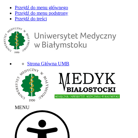
Przejdź do menu głównego
Przejdź do menu podstrony
Przejdź do treści
Strona Główna UMB
MENU