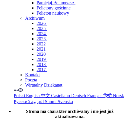
Pamiętaj, że umrzesz
Felietony gościnne
Felieton naukowy
Archiwum
2026
2025
2024
2023
2022
2021
2020
2019
2018
2017
Kontakt
Poczta
Wirtualny Dziekanat
Polski
English
中文
Castellano
Deutsch
Français
हिन्दी
Norsk
Русский
العربية
Suomi
Svenska
Strona ma charakter archiwalny i nie jest już
aktualizowana.