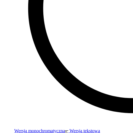
Wersja monochromatyczna
Wersja tekstowa