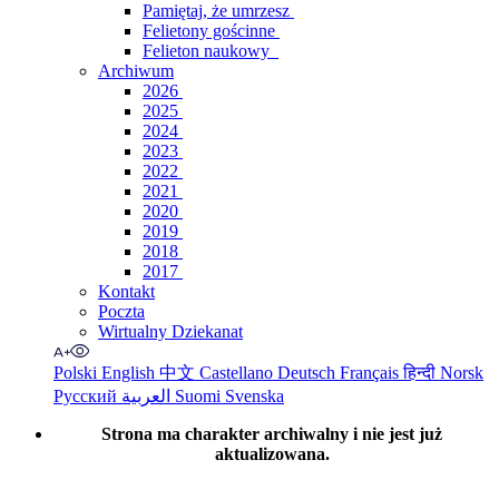
Pamiętaj, że umrzesz
Felietony gościnne
Felieton naukowy
Archiwum
2026
2025
2024
2023
2022
2021
2020
2019
2018
2017
Kontakt
Poczta
Wirtualny Dziekanat
Polski
English
中文
Castellano
Deutsch
Français
हिन्दी
Norsk
Русский
العربية
Suomi
Svenska
Strona ma charakter archiwalny i nie jest już
aktualizowana.