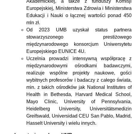
Akademickiej, a także z funduszy Komisji
Europejskiej, Ministerstwa Zdrowia i Ministerstwa
Edukacji i Nauki o łącznej wartości ponad 450
mln zł.
Od 2023 UMB uzyskał status
partnera
stowarzyszonego prestiżowego
międzynarodowego konsorcjum Uniwersytetu
Europejskiego EUNICE 4U.
Uczelnia prowadzi intensywną współpracę z
międzynarodowymi ośrodkami badawczymi,
realizuje wspólne projekty naukowe, gości
wybitnych profesorów i badaczy z całego świata,
min. z takich ośrodków jak National Institutes of
Health in Bethesda, Harvard Medical School,
Mayo Clinic, University of Pennsylvania,
Heidelberg University, Universitätsmedizin
Greifswald, Universidad CEU San Pablo, Madrid,
Hasselt University i wielu innych.