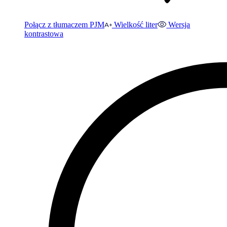
Połącz z tłumaczem PJM
Wielkość liter
Wersja
kontrastowa