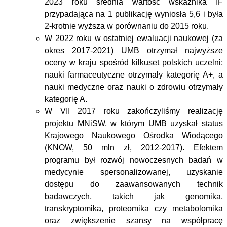
2023 roku średnia wartość wskaźnika IF
przypadająca na 1 publikację wyniosła 5,6 i była
2-krotnie wyższa w porównaniu do 2015 roku.
W 2022 roku w ostatniej ewaluacji naukowej (za
okres 2017-2021) UMB otrzymał najwyższe
oceny w kraju spośród kilkuset polskich uczelni;
nauki farmaceutyczne otrzymały kategorię A+, a
nauki medyczne oraz nauki o zdrowiu otrzymały
kategorię A.
W VII 2017 roku zakończyliśmy realizację
projektu MNiSW, w którym UMB uzyskał status
Krajowego Naukowego Ośrodka Wiodącego
(KNOW, 50 mln zł, 2012-2017). Efektem
programu był rozwój nowoczesnych badań w
medycynie spersonalizowanej, uzyskanie
dostępu do zaawansowanych technik
badawczych, takich jak genomika,
transkryptomika, proteomika czy metabolomika
oraz zwiększenie szansy na współpracę