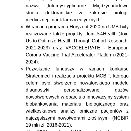
nazwą „Interdyscyplinarne
Międzynarodowe
studia doktoranckie w zakresie biologii
medycznej i nauk farmaceutycznych”.
W ramach programu Horyzont 2020 na UMB były
realizowane także projekty: JoinUs4Health (Join
Us to Optimize Health Through Cohort Research,
2021-2023) oraz VACCELERATE - European
Corona Vaccine Trial Accelerator Platform (2021-
2024).
Pozyskanie funduszy w ramach konkursu
Strategmed i realizacja projektu MOBIT, którego
celem było stworzenie nowatorskiego modelu
diagnostyki personalizowanej guzów
nowotworowych w oparciu o innowacyjny system
biobankowania materiału biologicznego oraz
wielkoskalowe analizy omiczne pacjentów z
najczęstszymi nowotworami złośliwymi (NCBIR
19 mln zł, 2016-2021).