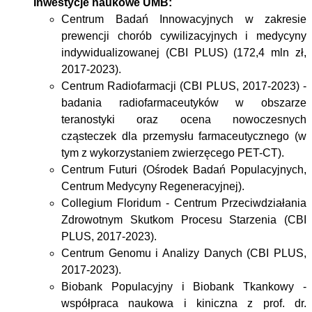
Inwestycje naukowe UMB:
Centrum Badań Innowacyjnych w zakresie
prewencji chorób cywilizacyjnych i medycyny
indywidualizowanej (CBI PLUS) (172,4 mln zł,
2017-2023).
Centrum Radiofarmacji (CBI PLUS, 2017-2023) -
badania radiofarmaceutyków w obszarze
teranostyki oraz ocena nowoczesnych
cząsteczek dla przemysłu farmaceutycznego (w
tym z wykorzystaniem zwierzęcego PET-CT).
Centrum Futuri (Ośrodek Badań Populacyjnych,
Centrum Medycyny Regeneracyjnej).
Collegium Floridum - Centrum Przeciwdziałania
Zdrowotnym Skutkom Procesu Starzenia (CBI
PLUS, 2017-2023).
Centrum Genomu i Analizy Danych (CBI PLUS,
2017-2023).
Biobank Populacyjny i Biobank Tkankowy -
współpraca naukowa i kiniczna z prof. dr.