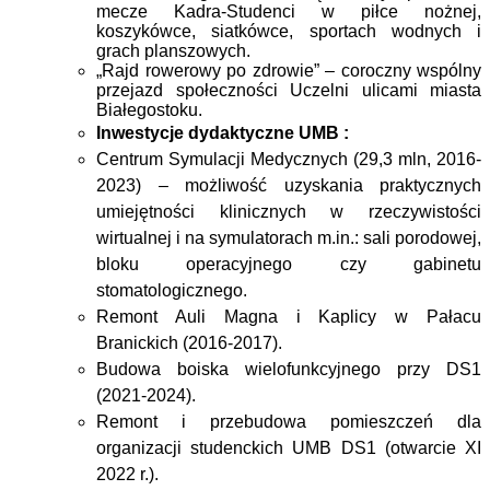
mecze Kadra-Studenci w piłce nożnej,
koszykówce, siatkówce, sportach wodnych i
grach planszowych.
„Rajd rowerowy po zdrowie” – coroczny wspólny
przejazd społeczności Uczelni ulicami miasta
Białegostoku.
Inwestycje dydaktyczne UMB :
Centrum Symulacji Medycznych (29,3 mln, 2016-
2023) –
możliwość uzyskania
praktycznych
umiejętności klinicznych w rzeczywistości
wirtualnej i na symulatorach m.in.: sali porodowej,
bloku operacyjnego czy gabinetu
stomatologicznego.
Remont Auli Magna i Kaplicy w Pałacu
Branickich (2016-2017).
Budowa boiska wielofunkcyjnego przy DS1
(2021-2024).
Remont i przebudowa pomieszczeń dla
organizacji studenckich UMB DS1 (otwarcie XI
2022 r.).