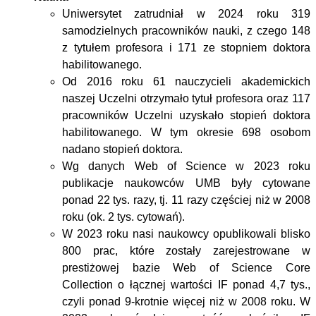
Uniwersytet zatrudniał w 2024 roku 319
samodzielnych pracowników nauki, z czego 148
z tytułem profesora i 171 ze stopniem doktora
habilitowanego.
Od 2016 roku 61 nauczycieli akademickich
naszej Uczelni otrzymało tytuł profesora oraz 117
pracowników Uczelni uzyskało stopień doktora
habilitowanego. W tym okresie 698 osobom
nadano stopień doktora.
Wg danych Web of Science w 2023 roku
publikacje naukowców UMB były cytowane
ponad 22 tys. razy, tj. 11 razy częściej niż w 2008
roku (ok. 2 tys. cytowań).
W 2023 roku nasi naukowcy opublikowali blisko
800 prac, które zostały zarejestrowane w
prestiżowej bazie Web of Science Core
Collection o łącznej wartości IF ponad 4,7 tys.,
czyli ponad 9-krotnie więcej niż w 2008 roku
.
W