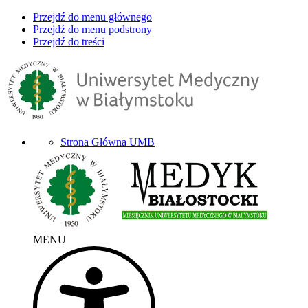
Przejdź do menu głównego
Przejdź do menu podstrony
Przejdź do treści
Strona Główna UMB
MENU