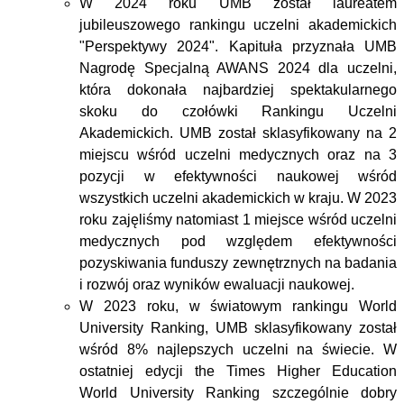
W 2024 roku UMB został laureatem
jubileuszowego rankingu uczelni akademickich
"Perspektywy 2024". Kapituła przyznała UMB
Nagrodę Specjalną AWANS 2024 dla uczelni,
która dokonała najbardziej spektakularnego
skoku do czołówki Rankingu Uczelni
Akademickich. UMB został sklasyfikowany na 2
miejscu wśród uczelni medycznych oraz na 3
pozycji w efektywności naukowej wśród
wszystkich uczelni akademickich w kraju. W 2023
roku zajęliśmy natomiast 1 miejsce wśród uczelni
medycznych pod względem efektywności
pozyskiwania funduszy zewnętrznych na badania
i rozwój oraz wyników ewaluacji naukowej.
W 2023 roku, w światowym rankingu World
University Ranking, UMB sklasyfikowany został
wśród 8% najlepszych uczelni na świecie. W
ostatniej edycji the Times Higher Education
World University Ranking szczególnie dobry