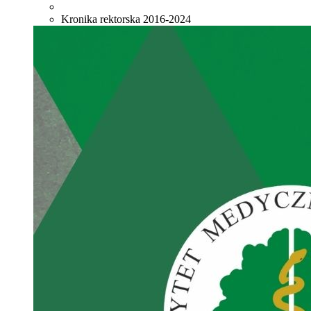
Kronika rektorska 2016-2024