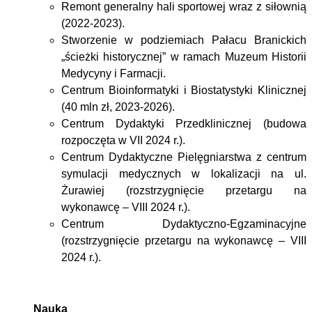
R
emont generalny hali sportowej wraz z siłownią
(2022-2023).
Stworzenie w podziemiach Pałacu Branickich
„ścieżki historycznej” w ramach
Muzeum Historii
Medycyny i Farmacji.
Centrum Bioinformatyki i Biostatystyki Klinicznej
(40 mln zł, 2023-2026).
Centrum Dydaktyki Przedklinicznej (budowa
rozpoczęta w VII 2024 r.).
Centrum Dydaktyczne Pielęgniarstwa
z centrum
symulacji medycznych w lokalizacji na ul.
Żurawiej (rozstrzygnięcie przetargu na
wykonawcę – VIII 2024 r.).
Centrum Dydaktyczno-Egzaminacyjne
(rozstrzygnięcie przetargu na wykonawcę – VIII
2024 r.).
Nauka