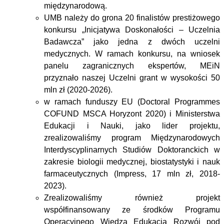
międzynarodową.
UMB należy do grona 20 finalistów prestiżowego
konkursu „Inicjatywa Doskonałości – Uczelnia
Badawcza” jako jedna z dwóch uczelni
medycznych. W ramach konkursu, na wniosek
panelu zagranicznych ekspertów, MEiN
przyznało naszej Uczelni grant w wysokości 50
mln zł (2020-2026).
w ramach funduszy EU
(Doctoral Programmes
COFUND MSCA Horyzont 2020) i Ministerstwa
Edukacji i Nauki, jako lider projektu,
zrealizowaliśmy program Międzynarodowych
Interdyscyplinarnych Studiów Doktoranckich w
zakresie biologii medycznej, biostatystyki i nauk
farmaceutycznych (Impress, 17 mln zł, 2018-
2023).
Zrealizowaliśmy również projekt
współfinansowany ze środków Programu
Operacyjnego Wiedza Edukacja Rozwój pod