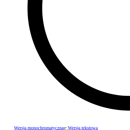
Wersja monochromatyczna
Wersja tekstowa