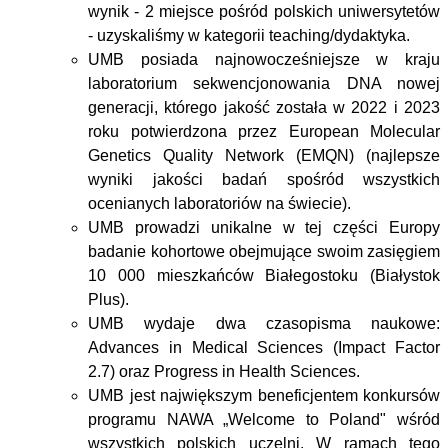
wynik - 2 miejsce pośród polskich uniwersytetów
- uzyskaliśmy w kategorii teaching/dydaktyka.
UMB posiada najnowocześniejsze w kraju
laboratorium sekwencjonowania DNA nowej
generacji, którego jakość została w 2022 i 2023
roku potwierdzona przez European Molecular
Genetics Quality Network (EMQN) (najlepsze
wyniki jakości badań spośród wszystkich
ocenianych laboratoriów na świecie).
UMB prowadzi unikalne w tej części Europy
badanie kohortowe obejmujące swoim zasięgiem
10 000 mieszkańców Białegostoku (Białystok
Plus).
UMB wydaje dwa czasopisma naukowe:
Advances in Medical Sciences (Impact Factor
2.7) oraz Progress in Health Sciences.
UMB jest największym beneficjentem konkursów
programu NAWA „Welcome to Poland" wśród
wszystkich polskich uczelni. W ramach tego