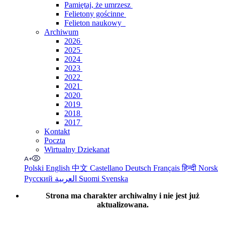
Pamiętaj, że umrzesz
Felietony gościnne
Felieton naukowy
Archiwum
2026
2025
2024
2023
2022
2021
2020
2019
2018
2017
Kontakt
Poczta
Wirtualny Dziekanat
Polski
English
中文
Castellano
Deutsch
Français
हिन्दी
Norsk
Русский
العربية
Suomi
Svenska
Strona ma charakter archiwalny i nie jest już
aktualizowana.