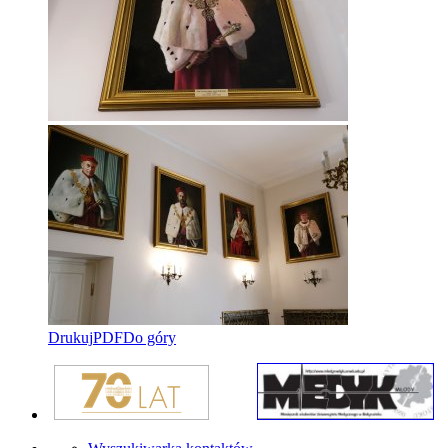
Drukuj
PDF
Do góry