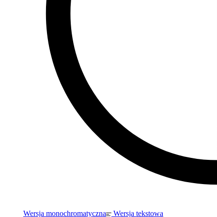
Wersja monochromatyczna
Wersja tekstowa