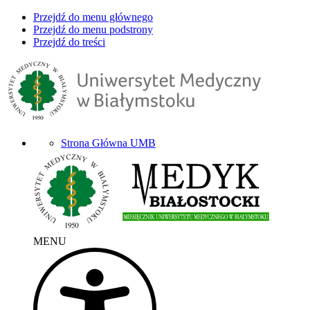
Przejdź do menu głównego
Przejdź do menu podstrony
Przejdź do treści
Strona Główna UMB
MENU