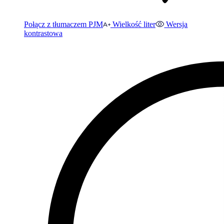
Połącz z tłumaczem PJM
Wielkość liter
Wersja
kontrastowa