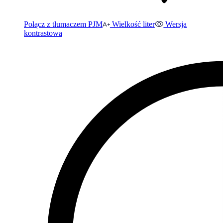
Połącz z tłumaczem PJM
Wielkość liter
Wersja
kontrastowa