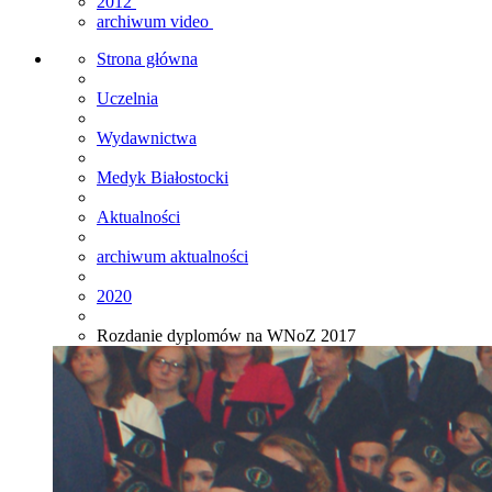
2012
archiwum video
Strona główna
Uczelnia
Wydawnictwa
Medyk Białostocki
Aktualności
archiwum aktualności
2020
Rozdanie dyplomów na WNoZ 2017