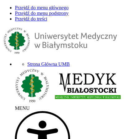
Przejdź do menu głównego
Przejdź do menu podstrony
Przejdź do treści
Strona Główna UMB
MENU