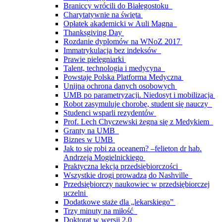
Braniccy wrócili do Białegostoku
Charytatywnie na święta
Opłatek akademicki w Auli Magna
Thanksgiving Day
Rozdanie dyplomów na WNoZ 2017
Immatrykulacja bez indeksów
Prawie pielęgniarki
Talent, technologia i medycyna
Powstaje Polska Platforma Medyczna
Unijna ochrona danych osobowych
UMB po parametryzacji. Niedosyt i mobilizacja
Robot zasymuluje chorobę, student się nauczy
Studenci wsparli rezydentów
Prof. Lech Chyczewski żegna się z Medykiem
Granty na UMB
Biznes w UMB
Jak to się robi za oceanem? –felieton dr hab.
Andrzeja Mogielnickiego
Praktyczna lekcja przedsiębiorczości
Wszystkie drogi prowadzą do Nashville
Przedsiębiorczy naukowiec w przedsiębiorczej
uczelni
Dodatkowe staże dla „lekarskiego”
Trzy minuty na miłość
Doktorat w wersji 2.0