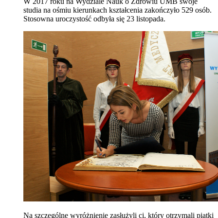
W 2017 roku na Wydziale Nauk o Zdrowiu UMB swoje
studia na ośmiu kierunkach kształcenia zakończyło 529 osób.
Stosowna uroczystość odbyła się 23 listopada.
Na szczególne wyróżnienie zasłużyli ci, który otrzymali piątki