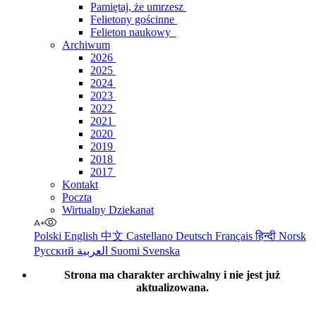
Pamiętaj, że umrzesz
Felietony gościnne
Felieton naukowy
Archiwum
2026
2025
2024
2023
2022
2021
2020
2019
2018
2017
Kontakt
Poczta
Wirtualny Dziekanat
Polski
English
中文
Castellano
Deutsch
Français
हिन्दी
Norsk
Русский
العربية
Suomi
Svenska
Strona ma charakter archiwalny i nie jest już
aktualizowana.