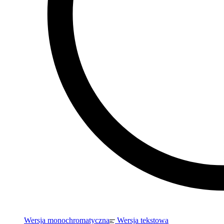
Wersja monochromatyczna
Wersja tekstowa