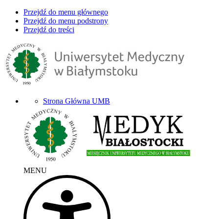
Przejdź do menu głównego
Przejdź do menu podstrony
Przejdź do treści
Strona Główna UMB
MENU