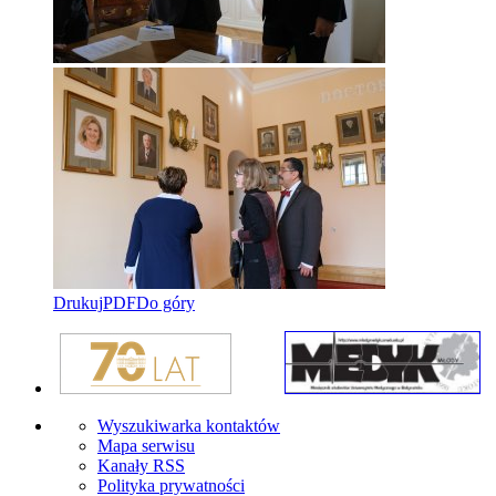
Drukuj
PDF
Do góry
Wyszukiwarka kontaktów
Mapa serwisu
Kanały RSS
Polityka prywatności