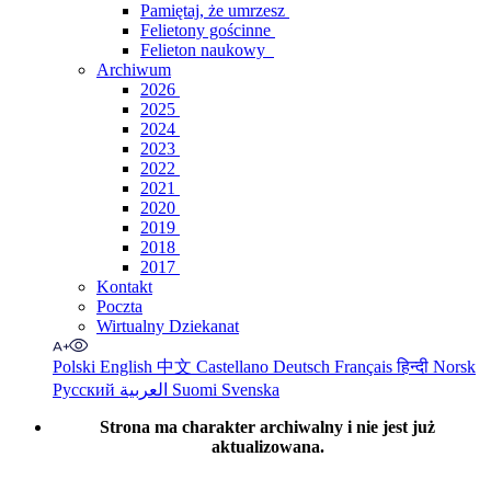
Pamiętaj, że umrzesz
Felietony gościnne
Felieton naukowy
Archiwum
2026
2025
2024
2023
2022
2021
2020
2019
2018
2017
Kontakt
Poczta
Wirtualny Dziekanat
Polski
English
中文
Castellano
Deutsch
Français
हिन्दी
Norsk
Русский
العربية
Suomi
Svenska
Strona ma charakter archiwalny i nie jest już
aktualizowana.