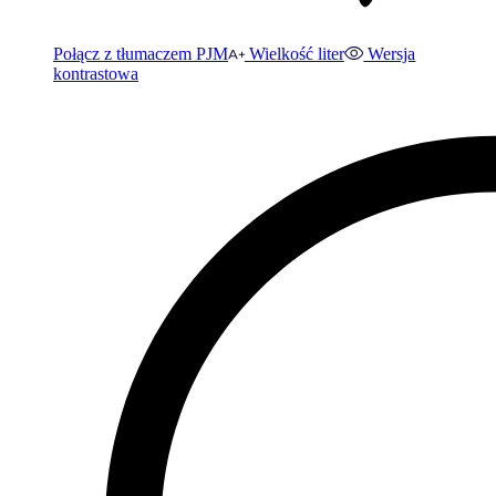
Połącz z tłumaczem PJM
Wielkość liter
Wersja
kontrastowa