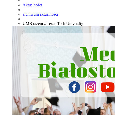
Aktualności
archiwum aktualności
UMB razem z Texas Tech University