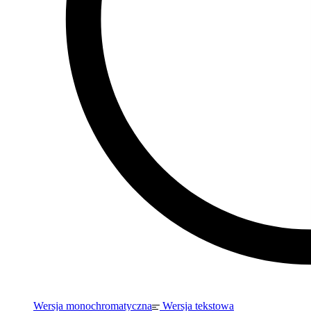
Wersja monochromatyczna
Wersja tekstowa