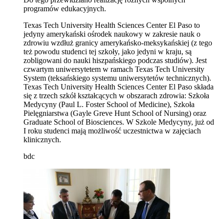
programów edukacyjnych.
Texas Tech University Health Sciences Center El Paso to
jedyny amerykański ośrodek naukowy w zakresie nauk o
zdrowiu wzdłuż granicy amerykańsko-meksykańskiej (z tego
też powodu studenci tej szkoły, jako jedyni w kraju, są
zobligowani do nauki hiszpańskiego podczas studiów). Jest
czwartym uniwersytetem w ramach Texas Tech University
System (teksańskiego systemu uniwersytetów technicznych).
Texas Tech University Health Sciences Center El Paso składa
się z trzech szkół kształcących w obszarach zdrowia: Szkoła
Medycyny (Paul L. Foster School of Medicine), Szkoła
Pielęgniarstwa (Gayle Greve Hunt School of Nursing) oraz
Graduate School of Biosciences. W Szkole Medycyny, już od
I roku studenci mają możliwość uczestnictwa w zajęciach
klinicznych.
bdc