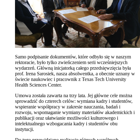
Samo podpisanie dokumentów, które odbyło się w naszym
rektoracie, było tylko zwieńczeniem serii wcześniejszych
wydarzeń. Główną inicjatorką całego przedsięwzięcia była
prof. Irena Sarosiek, nasza absolwentka, a obecnie uznany w
świecie naukowiec i pracownik z Texas Tech University
Health Sciences Center.
Umowa została zawarta na trzy lata. Jej główne cele można
sprowadzić do czterech celów: wymiana kadry i studentów,
wspieranie współpracy w zakresie nauczania, badań i
rozwoju, wspomaganie wymiany materiałów akademickich i
publikacji oraz ułatwianie możliwości kulturowego i
intelektualnego wzbogacania kadry i studentów obu
instytucji.
Do tego przewidziano realizację różnych wspólnych