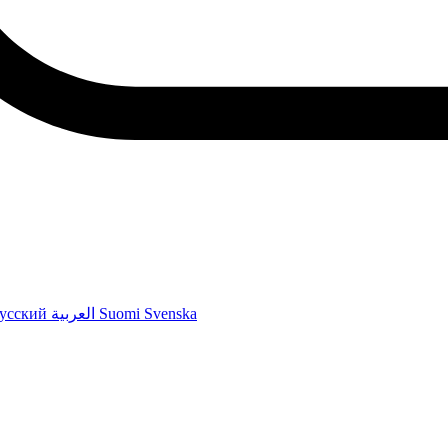
усский
العربية
Suomi
Svenska