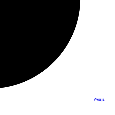
Wersja