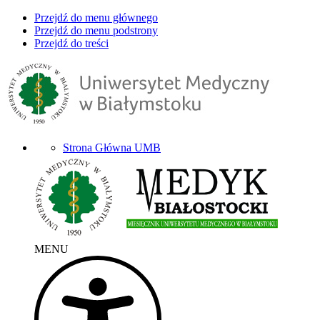
Przejdź do menu głównego
Przejdź do menu podstrony
Przejdź do treści
Strona Główna UMB
MENU