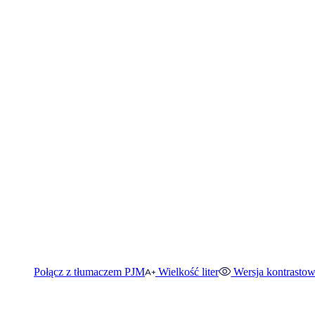
Połącz z tłumaczem PJM
Wielkość liter
Wersja kontrasto