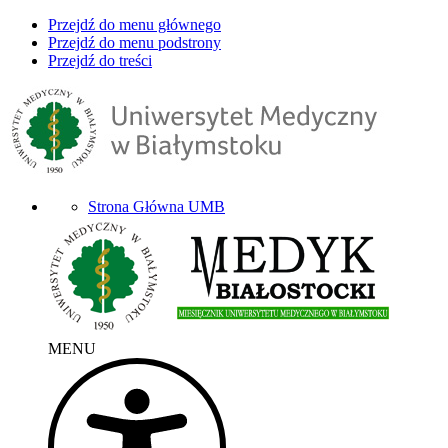
Przejdź do menu głównego
Przejdź do menu podstrony
Przejdź do treści
Strona Główna UMB
MENU