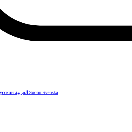
усский
العربية
Suomi
Svenska