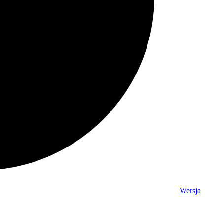
Wersja