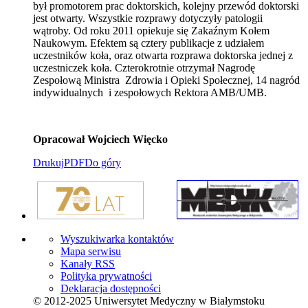
był promotorem prac doktorskich, kolejny przewód doktorski
jest otwarty. Wszystkie rozprawy dotyczyły patologii
wątroby. Od roku 2011 opiekuje się Zakaźnym Kołem
Naukowym. Efektem są cztery publikacje z udziałem
uczestników koła, oraz otwarta rozprawa doktorska jednej z
uczestniczek koła. Czterokrotnie otrzymał Nagrodę
Zespołową Ministra Zdrowia i Opieki Społecznej, 14 nagród
indywidualnych i zespołowych Rektora AMB/UMB.
Opracował Wojciech Więcko
Drukuj
PDF
Do góry
Wyszukiwarka kontaktów
Mapa serwisu
Kanały RSS
Polityka prywatności
Deklaracja dostępności
© 2012-2025 Uniwersytet Medyczny w Białymstoku