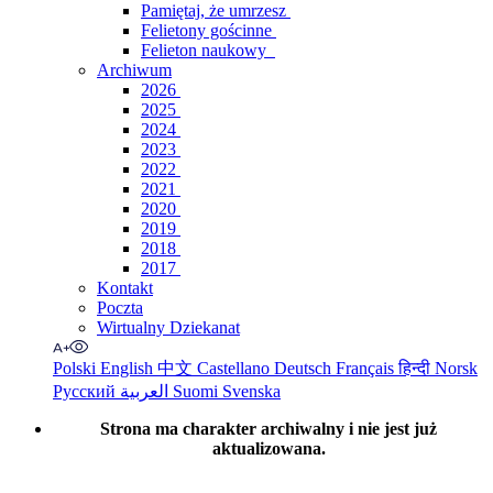
Pamiętaj, że umrzesz
Felietony gościnne
Felieton naukowy
Archiwum
2026
2025
2024
2023
2022
2021
2020
2019
2018
2017
Kontakt
Poczta
Wirtualny Dziekanat
Polski
English
中文
Castellano
Deutsch
Français
हिन्दी
Norsk
Русский
العربية
Suomi
Svenska
Strona ma charakter archiwalny i nie jest już
aktualizowana.