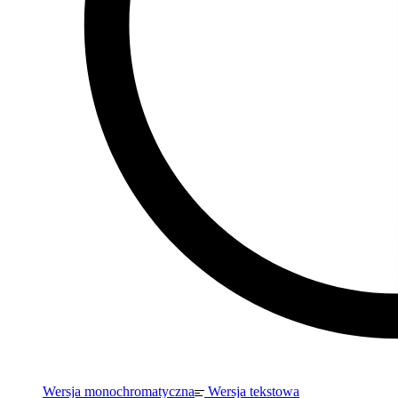
Wersja monochromatyczna
Wersja tekstowa