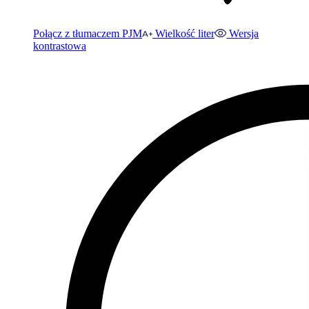
Połącz z tłumaczem PJM
Wielkość liter
Wersja
kontrastowa