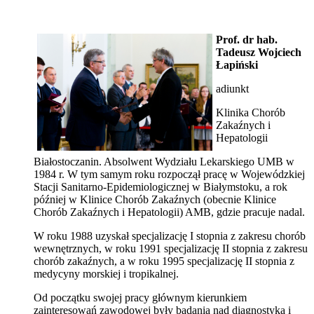
Prof. dr hab.
Tadeusz Wojciech
Łapiński
adiunkt
Klinika Chorób
Zakaźnych i
Hepatologii
Białostoczanin. Absolwent Wydziału Lekarskiego UMB w
1984 r. W tym samym roku rozpoczął pracę w Wojewódzkiej
Stacji Sanitarno-Epidemiologicznej w Białymstoku, a rok
później w Klinice Chorób Zakaźnych (obecnie Klinice
Chorób Zakaźnych i Hepatologii) AMB, gdzie pracuje nadal.
W roku 1988 uzyskał specjalizację I stopnia z zakresu chorób
wewnętrznych, w roku 1991 specjalizację II stopnia z zakresu
chorób zakaźnych, a w roku 1995 specjalizację II stopnia z
medycyny morskiej i tropikalnej.
Od początku swojej pracy głównym kierunkiem
zainteresowań zawodowej były badania nad diagnostyką i