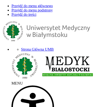
Przejdź do menu głównego
Przejdź do menu podstrony
Przejdź do treści
Strona Główna UMB
MENU