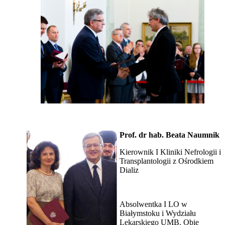
Prof. dr hab. Beata Naumnik
Kierownik I Kliniki Nefrologii i
Transplantologii z Ośrodkiem
Dializ
Absolwentka I LO w
Białymstoku i Wydziału
Lekarskiego UMB. Obie