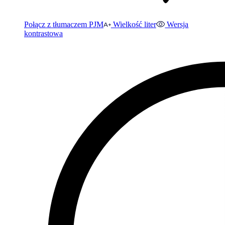
Połącz z tłumaczem PJM
Wielkość liter
Wersja
kontrastowa