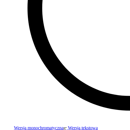
Wersja monochromatyczna
Wersja tekstowa