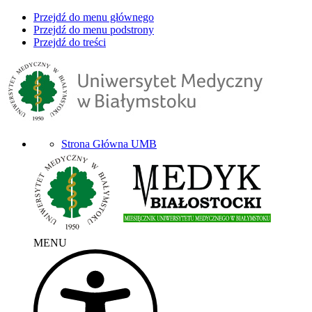
Przejdź do menu głównego
Przejdź do menu podstrony
Przejdź do treści
Strona Główna UMB
MENU