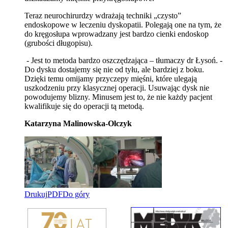
Teraz neurochirurdzy wdrażają techniki „czysto”
endoskopowe w leczeniu dyskopatii. Polegają one na tym, że
do kręgosłupa wprowadzany jest bardzo cienki endoskop
(grubości długopisu).
- Jest to metoda bardzo oszczędzająca – tłumaczy dr Łysoń. -
Do dysku dostajemy się nie od tyłu, ale bardziej z boku.
Dzięki temu omijamy przyczepy mięśni, które ulegają
uszkodzeniu przy klasycznej operacji. Usuwając dysk nie
powodujemy blizny. Minusem jest to, że nie każdy pacjent
kwalifikuje się do operacji tą metodą.
Katarzyna Malinowska-Olczyk
Drukuj
PDF
Do góry