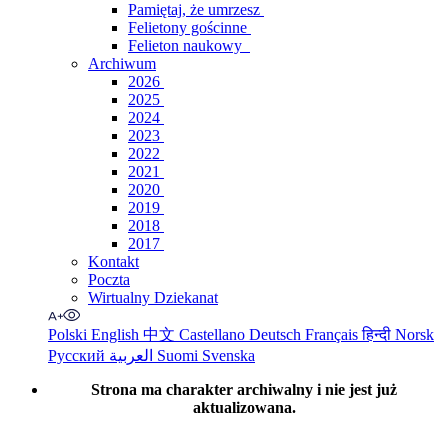
Pamiętaj, że umrzesz
Felietony gościnne
Felieton naukowy
Archiwum
2026
2025
2024
2023
2022
2021
2020
2019
2018
2017
Kontakt
Poczta
Wirtualny Dziekanat
Polski
English
中文
Castellano
Deutsch
Français
हिन्दी
Norsk
Русский
العربية
Suomi
Svenska
Strona ma charakter archiwalny i nie jest już
aktualizowana.