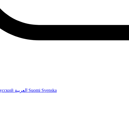
усский
العربية
Suomi
Svenska