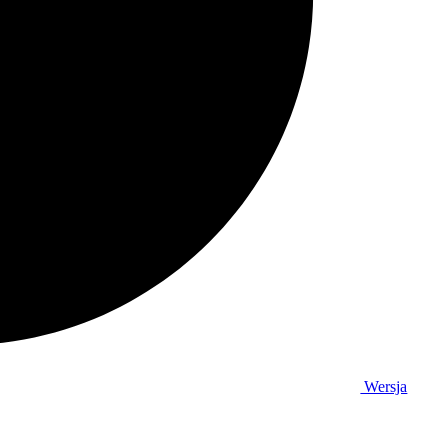
Wersja