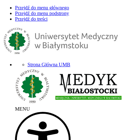
Przejdź do menu głównego
Przejdź do menu podstrony
Przejdź do treści
Strona Główna UMB
MENU