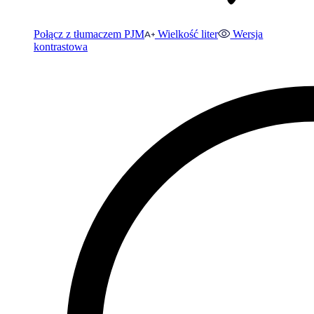
Połącz z tłumaczem PJM
Wielkość liter
Wersja
kontrastowa