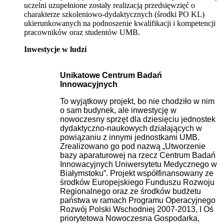
uczelni uzupełnione zostały realizacją przedsięwzięć o
charakterze szkoleniowo-dydaktycznych (środki PO KL)
ukierunkowanych na podnoszenie kwalifikacji i kompetencji
pracowników oraz studentów UMB.
Inwestycje w ludzi
Unikatowe Centrum Badań
Innowacyjnych
To wyjątkowy projekt, bo nie chodziło w nim
o sam budynek, ale inwestycję w
nowoczesny sprzęt dla dziesięciu jednostek
dydaktyczno-naukowych działających w
powiązaniu z innymi jednostkami UMB.
Zrealizowano go pod nazwą „Utworzenie
bazy aparaturowej na rzecz Centrum Badań
Innowacyjnych Uniwersytetu Medycznego w
Białymstoku”. Projekt współfinansowany ze
środków Europejskiego Funduszu Rozwoju
Regionalnego oraz ze środków budżetu
państwa w ramach Programu Operacyjnego
Rozwój Polski Wschodniej 2007-2013, I Oś
priorytetowa Nowoczesna Gospodarka,