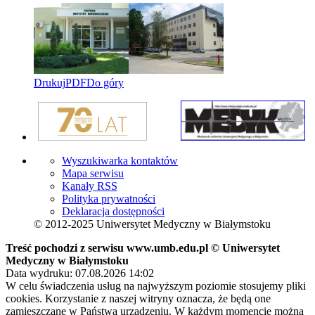
Drukuj
PDF
Do góry
Wyszukiwarka kontaktów
Mapa serwisu
Kanały RSS
Polityka prywatności
Deklaracja dostępności
© 2012-2025 Uniwersytet Medyczny w Białymstoku
Treść pochodzi z serwisu www.umb.edu.pl © Uniwersytet
Medyczny w Białymstoku
Data wydruku: 07.08.2026 14:02
W celu świadczenia usług na najwyższym poziomie stosujemy pliki
cookies. Korzystanie z naszej witryny oznacza, że będą one
zamieszczane w Państwa urządzeniu. W każdym momencie można