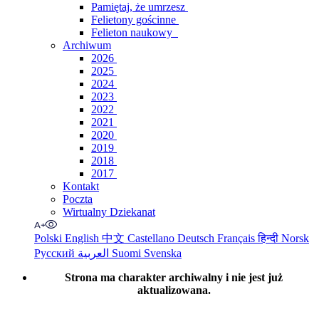
Pamiętaj, że umrzesz
Felietony gościnne
Felieton naukowy
Archiwum
2026
2025
2024
2023
2022
2021
2020
2019
2018
2017
Kontakt
Poczta
Wirtualny Dziekanat
Polski
English
中文
Castellano
Deutsch
Français
हिन्दी
Norsk
Русский
العربية
Suomi
Svenska
Strona ma charakter archiwalny i nie jest już
aktualizowana.