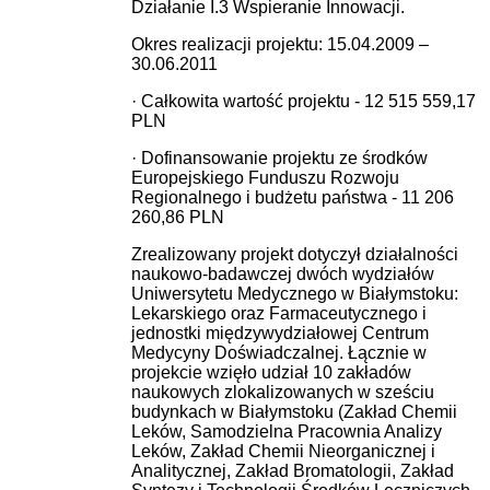
Działanie I.3 Wspieranie Innowacji.
Okres realizacji projektu: 15.04.2009 –
30.06.2011
· Całkowita wartość projektu - 12 515 559,17
PLN
· Dofinansowanie projektu ze środków
Europejskiego Funduszu Rozwoju
Regionalnego i budżetu państwa - 11 206
260,86 PLN
Zrealizowany projekt dotyczył działalności
naukowo-badawczej dwóch wydziałów
Uniwersytetu Medycznego w Białymstoku:
Lekarskiego oraz Farmaceutycznego i
jednostki międzywydziałowej Centrum
Medycyny Doświadczalnej. Łącznie w
projekcie wzięło udział 10 zakładów
naukowych zlokalizowanych w sześciu
budynkach w Białymstoku (Zakład Chemii
Leków, Samodzielna Pracownia Analizy
Leków, Zakład Chemii Nieorganicznej i
Analitycznej, Zakład Bromatologii, Zakład