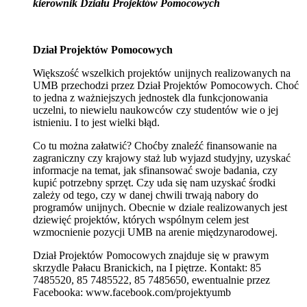
kierownik Działu Projektów Pomocowych
Dział Projektów Pomocowych
Większość wszelkich projektów unijnych realizowanych na
UMB przechodzi przez Dział Projektów Pomocowych. Choć
to jedna z ważniejszych jednostek dla funkcjonowania
uczelni, to niewielu naukowców czy studentów wie o jej
istnieniu. I to jest wielki błąd.
Co tu można załatwić? Choćby znaleźć finansowanie na
zagraniczny czy krajowy staż lub wyjazd studyjny, uzyskać
informacje na temat, jak sfinansować swoje badania, czy
kupić potrzebny sprzęt. Czy uda się nam uzyskać środki
zależy od tego, czy w danej chwili trwają nabory do
programów unijnych. Obecnie w dziale realizowanych jest
dziewięć projektów, których wspólnym celem jest
wzmocnienie pozycji UMB na arenie międzynarodowej.
Dział Projektów Pomocowych znajduje się w prawym
skrzydle Pałacu Branickich, na I piętrze. Kontakt: 85
7485520, 85 7485522, 85 7485650, ewentualnie przez
Facebooka: www.facebook.com/projektyumb