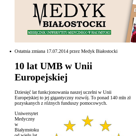
Ostatnia zmiana 17.07.2014 przez Medyk Białostocki
10 lat UMB w Unii
Europejskiej
Dziesięć lat funkcjonowania naszej uczelni w Unii
Europejskiej to jej gigantyczny rozwój. To ponad 140 mln zł
pozyskanych z różnych funduszy pomocowych.
Uniwersytet
Medyczny
w
Białymstoku
od wielu lat