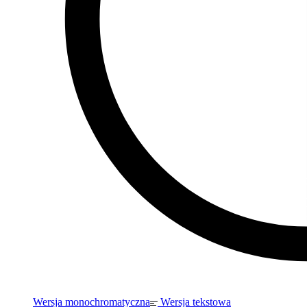
Wersja monochromatyczna
Wersja tekstowa