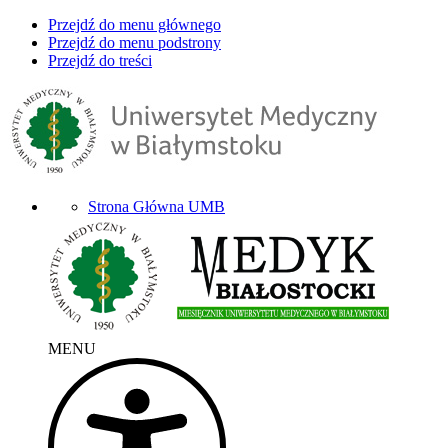
Przejdź do menu głównego
Przejdź do menu podstrony
Przejdź do treści
Strona Główna UMB
MENU