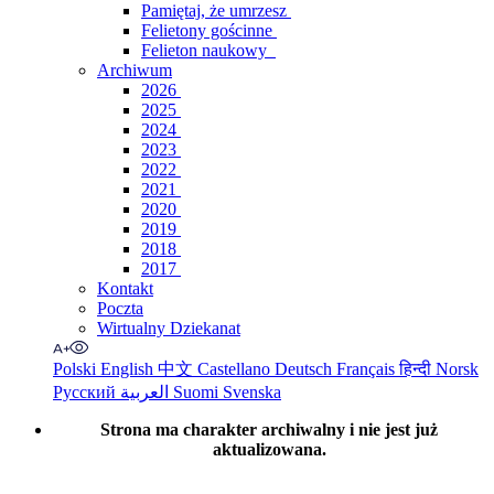
Pamiętaj, że umrzesz
Felietony gościnne
Felieton naukowy
Archiwum
2026
2025
2024
2023
2022
2021
2020
2019
2018
2017
Kontakt
Poczta
Wirtualny Dziekanat
Polski
English
中文
Castellano
Deutsch
Français
हिन्दी
Norsk
Русский
العربية
Suomi
Svenska
Strona ma charakter archiwalny i nie jest już
aktualizowana.