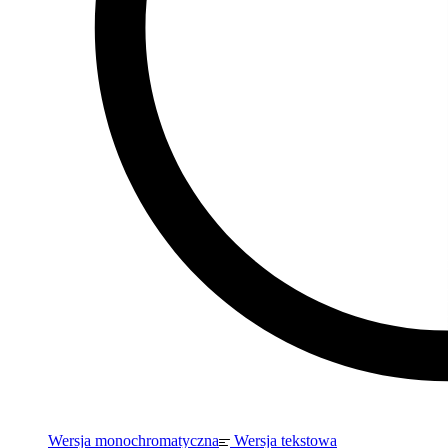
Wersja monochromatyczna
Wersja tekstowa