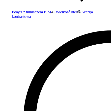
Połącz z tłumaczem PJM
Wielkość liter
Wersja
kontrastowa