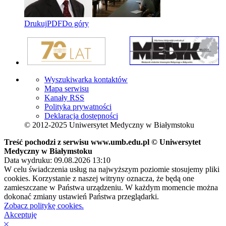
Drukuj
PDF
Do góry
Wyszukiwarka kontaktów
Mapa serwisu
Kanały RSS
Polityka prywatności
Deklaracja dostępności
© 2012-2025 Uniwersytet Medyczny w Białymstoku
Treść pochodzi z serwisu www.umb.edu.pl © Uniwersytet
Medyczny w Białymstoku
Data wydruku: 09.08.2026 13:10
W celu świadczenia usług na najwyższym poziomie stosujemy pliki
cookies. Korzystanie z naszej witryny oznacza, że będą one
zamieszczane w Państwa urządzeniu. W każdym momencie można
dokonać zmiany ustawień Państwa przeglądarki.
Zobacz politykę cookies.
Akceptuję