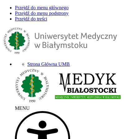
Przejdź do menu głównego
Przejdź do menu podstrony
Przejdź do treści
Strona Główna UMB
MENU