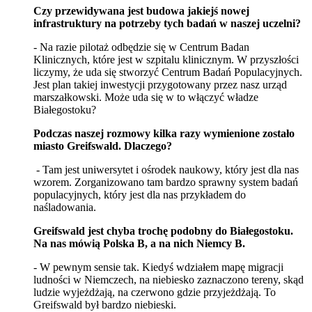
Czy przewidywana jest budowa jakiejś nowej
infrastruktury na potrzeby tych badań w naszej uczelni?
- Na razie pilotaż odbędzie się w Centrum Badan
Klinicznych, które jest w szpitalu klinicznym. W przyszłości
liczymy, że uda się stworzyć Centrum Badań Populacyjnych.
Jest plan takiej inwestycji przygotowany przez nasz urząd
marszałkowski. Może uda się w to włączyć władze
Białegostoku?
Podczas naszej rozmowy kilka razy wymienione zostało
miasto Greifswald. Dlaczego?
- Tam jest uniwersytet i ośrodek naukowy, który jest dla nas
wzorem. Zorganizowano tam bardzo sprawny system badań
populacyjnych, który jest dla nas przykładem do
naśladowania.
Greifswald jest chyba trochę podobny do Białegostoku.
Na nas mówią Polska B, a na nich Niemcy B.
- W pewnym sensie tak. Kiedyś wdziałem mapę migracji
ludności w Niemczech, na niebiesko zaznaczono tereny, skąd
ludzie wyjeżdżają, na czerwono gdzie przyjeżdżają. To
Greifswald był bardzo niebieski.