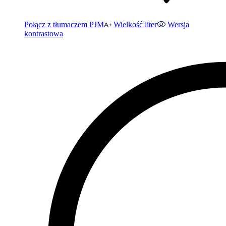
Połącz z tłumaczem PJM
Wielkość liter
Wersja
kontrastowa