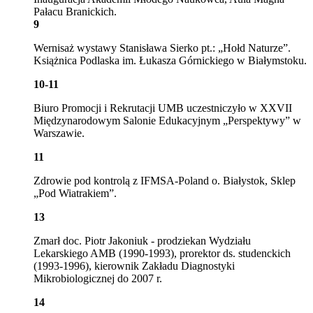
Pałacu Branickich.
9
Wernisaż wystawy Stanisława Sierko pt.: „Hołd Naturze”.
Książnica Podlaska im. Łukasza Górnickiego w Białymstoku.
10-11
Biuro Promocji i Rekrutacji UMB uczestniczyło w XXVII
Międzynarodowym Salonie Edukacyjnym „Perspektywy” w
Warszawie.
11
Zdrowie pod kontrolą z IFMSA-Poland o. Białystok, Sklep
„Pod Wiatrakiem”.
13
Zmarł doc. Piotr Jakoniuk - prodziekan Wydziału
Lekarskiego AMB (1990-1993), prorektor ds. studenckich
(1993-1996), kierownik Zakładu Diagnostyki
Mikrobiologicznej do 2007 r.
14