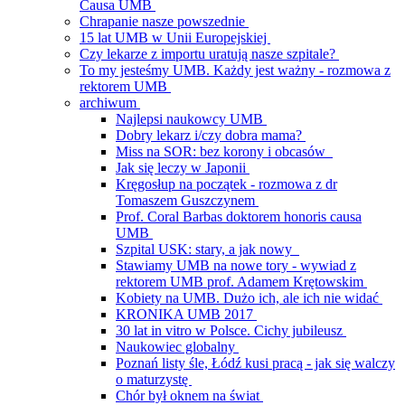
Causa UMB
Chrapanie nasze powszednie
15 lat UMB w Unii Europejskiej
Czy lekarze z importu uratują nasze szpitale?
To my jesteśmy UMB. Każdy jest ważny - rozmowa z
rektorem UMB
archiwum
Najlepsi naukowcy UMB
Dobry lekarz i/czy dobra mama?
Miss na SOR: bez korony i obcasów
Jak się leczy w Japonii
Kręgosłup na początek - rozmowa z dr
Tomaszem Guszczynem
Prof. Coral Barbas doktorem honoris causa
UMB
Szpital USK: stary, a jak nowy
Stawiamy UMB na nowe tory - wywiad z
rektorem UMB prof. Adamem Krętowskim
Kobiety na UMB. Dużo ich, ale ich nie widać
KRONIKA UMB 2017
30 lat in vitro w Polsce. Cichy jubileusz
Naukowiec globalny
Poznań listy śle, Łódź kusi pracą - jak się walczy
o maturzystę
Chór był oknem na świat