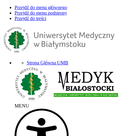
Przejdź do menu głównego
Przejdź do menu podstrony
Przejdź do treści
Strona Główna UMB
MENU