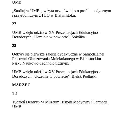
UMB.
„Studiuj w UMB”, wizyta uczniów klas o profilu medycznym
i przyrodniczym z I LO w Białymstoku.
27
UMB wzięło udział w XV Prezentacjach Edukacyjno -
Doradczych „Uczelnie w powiecie”, Sokółka.
28
Odbyły się pierwsze zajęcia dydaktyczne w Samodzielnej
Pracowni Obrazowania Molekularnego w Białostockim
Parku Naukowo-Technologicznym.
UMB wzięło udział w XV Prezentacjach Edukacyjno -
Doradczych „Uczelnie w powiecie”, Bielsk Podlaski.
MARZEC
1-5
Tydzień Dentyst
y
w Muzeum Historii Medycyny i Farmacji
UMB.