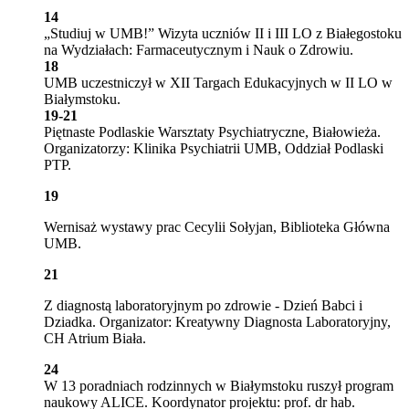
14
„Studiuj w UMB!” Wizyta uczniów II i III LO z Białegostoku
na Wydziałach: Farmaceutycznym i Nauk o Zdrowiu.
18
UMB uczestniczył w XII Targach Edukacyjnych w II LO w
Białymstoku.
19-21
Piętnaste Podlaskie Warsztaty Psychiatryczne, Białowieża.
Organizatorzy: Klinika Psychiatrii UMB, Oddział Podlaski
PTP.
19
Wernisaż wystawy prac Cecylii Sołyjan, Biblioteka Główna
UMB.
21
Z diagnostą laboratoryjnym po zdrowie - Dzień Babci i
Dziadka. Organizator: Kreatywny Diagnosta Laboratoryjny,
CH Atrium Biała.
24
W 13 poradniach rodzinnych w Białymstoku ruszył program
naukowy ALICE. Koordynator projektu: prof. dr hab.