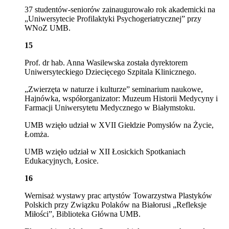
37 studentów-seniorów zainaugurowało rok akademicki na
„Uniwersytecie Profilaktyki Psychogeriatrycznej” przy
WNoZ UMB.
15
Prof. dr hab. Anna Wasilewska została dyrektorem
Uniwersyteckiego Dziecięcego Szpitala Klinicznego.
„Zwierzęta w naturze i kulturze” seminarium naukowe,
Hajnówka, współorganizator: Muzeum Historii Medycyny i
Farmacji Uniwersytetu Medycznego w Białymstoku.
UMB wzięło udział w XVII Giełdzie Pomysłów na Życie,
Łomża.
UMB wzięło udział w XII Łosickich Spotkaniach
Edukacyjnych, Łosice.
16
Wernisaż wys
tawy prac artystów Towarzystwa Plastyków
Polskich przy Związku Polaków na Białorusi „Refleksje
Miłości”, Biblioteka Główna UMB.