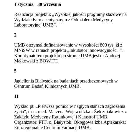
1 stycznia - 30 września
Realizacja projektu: „Wysokiej jakości programy stażowe na
Wydziale Farmaceutycznym z Oddziałem Medycyny
Laboratoryjnej UMB”.
2
UMB otrzymał dofinansowanie w wysokości 800 tys. zł z
MNiSW w ramach projektu „Inkubator innowacyjności+”.
Koordynatorem projektu po stronie UMB jest dr Andrzej
Małkowski z BOWiTT.
5
Jagiellonia Białystok na badaniach przedsezonowych w
Centrum Badań Klinicznych UMB.
11
Wykład pt. „Pierwsza pomoc w nagłych stanach zagrożenia
życia”,
dr n. med. Marzena Wojewódzka - Żelezniakowicz
z
Zakładu Medycyny Ratunkowej i Katastrof UMB.
Organizator: PTF, o. Białystok, Okręgowa Izba Aptekarska;
Euroregionalne Centrum Farmacji UMB.