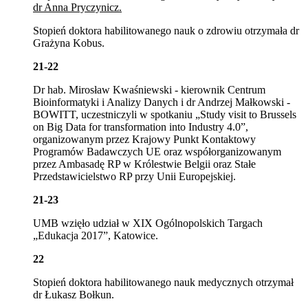
dr Anna Pryczynicz.
Stopień doktora habilitowanego nauk o zdrowiu otrzymała dr
Grażyna Kobus.
21-22
Dr hab. Mirosław Kwaśniewski - kierownik Centrum
Bioinformatyki i Analizy Danych i dr Andrzej Małkowski -
BOWITT, uczestniczyli w spotkaniu „Study visit to Brussels
on Big Data for transformation into Industry 4.0”,
organizowanym przez Krajowy Punkt Kontaktowy
Programów Badawczych UE oraz współorganizowanym
przez Ambasadę RP w Królestwie Belgii oraz Stałe
Przedstawicielstwo RP przy Unii Europejskiej.
21-23
UMB wzięło udział w XIX Ogólnopolskich Targach
„Edukacja 2017”, Katowice.
22
Stopień doktora habilitowanego nauk medycznych otrzymał
dr Łukasz Bołkun.