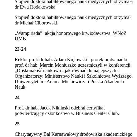
Stopień doktora habilitowanego nauk medycznych otrzymała
dr Ewa Rodakowska.
Stopień doktora habilitowanego nauk medycznych otrzymał
dr Michał Ciborowski.
„Wampiriada”- akcja honorowego krwiodawstwa, WNoZ
UMB.
23-24
Rektor prof. dr hab. Adam Krętowski i prorektor ds. nauki
prof. dr hab. Marcin Moniuszko uczestniczyli w konferencji
„Doskonałość naukowa - jak równać do najlepszych”.
Organizatorzy: Ministerstwo Nauki i Szkolnictwa Wyższego,
Uniwersytet im. Adama Mickiewicza i Polska Akademia
Nauk.
24
Prof. dr hab. Jacek Nikliński odebrał certyfikat
potwierdzający członkostwo w Business Center Club.
25
Charytatywny Bal Karnawałowy środowiska akademickiego