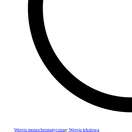
Wersja monochromatyczna
Wersja tekstowa