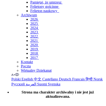
Pamiętaj, że umrzesz
Felietony gościnne
Felieton naukowy
Archiwum
2026
2025
2024
2023
2022
2021
2020
2019
2018
2017
Kontakt
Poczta
Wirtualny Dziekanat
Polski
English
中文
Castellano
Deutsch
Français
हिन्दी
Norsk
Русский
العربية
Suomi
Svenska
Strona ma charakter archiwalny i nie jest już
aktualizowana.