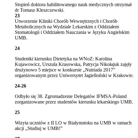
Stopień doktora habilitowanego nauk medycznych otrzymał
dr Tomasz Kleszczewski.
23
Utworzenie Kliniki Chorób Wewnętrznych i Chorób
Metabolicznych na Wydziale Lekarskim z Oddziałem
Stomatologii i Oddziałem Nauczania w Języku Angielskim
UMB.
24
Studentki kierunku Dietetyka na WNoZ: Karolina
Kujawowicz, Urszula Krasowska, Patrycja Nikołajuk zajęły
drużynowo 5 miejsce w konkursie „Nutriada 2017”
organizowanym przez Uniwersytet Jagielloński w Krakowie.
24-26
Odbyło się 38. Zgromadzenie Delegatów IFMSA-Poland
zorganizowane przez studentów kierunku lekarskiego UMB.
25
Wizyta uczniów z II LO w Białymstoku na UMB w ramach
akcji „Studiuj w UMB!”