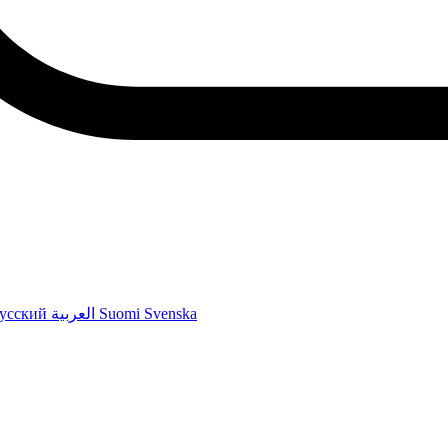
усский
العربية
Suomi
Svenska