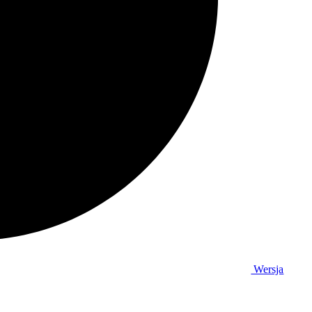
Wersja