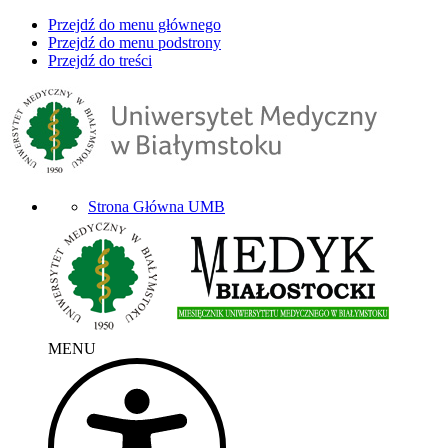
Przejdź do menu głównego
Przejdź do menu podstrony
Przejdź do treści
Strona Główna UMB
MENU