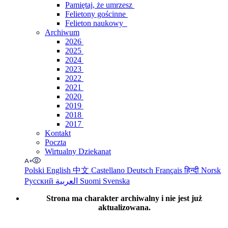
Pamiętaj, że umrzesz
Felietony gościnne
Felieton naukowy
Archiwum
2026
2025
2024
2023
2022
2021
2020
2019
2018
2017
Kontakt
Poczta
Wirtualny Dziekanat
Polski
English
中文
Castellano
Deutsch
Français
हिन्दी
Norsk
Русский
العربية
Suomi
Svenska
Strona ma charakter archiwalny i nie jest już
aktualizowana.