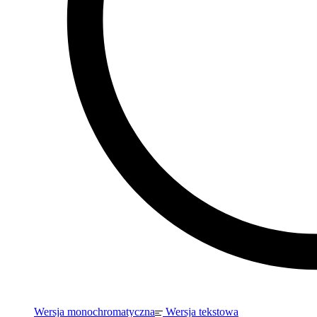
Wersja monochromatyczna
Wersja tekstowa