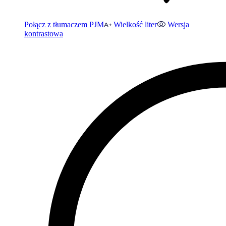
Połącz z tłumaczem PJM
Wielkość liter
Wersja
kontrastowa