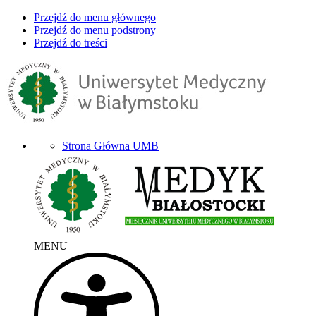
Przejdź do menu głównego
Przejdź do menu podstrony
Przejdź do treści
Strona Główna UMB
MENU