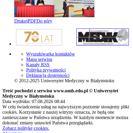
Drukuj
PDF
Do góry
Wyszukiwarka kontaktów
Mapa serwisu
Kanały RSS
Polityka prywatności
Deklaracja dostępności
© 2012-2025 Uniwersytet Medyczny w Białymstoku
Treść pochodzi z serwisu www.umb.edu.pl © Uniwersytet
Medyczny w Białymstoku
Data wydruku: 07.08.2026 08:44
W celu świadczenia usług na najwyższym poziomie stosujemy pliki
cookies. Korzystanie z naszej witryny oznacza, że będą one
zamieszczane w Państwa urządzeniu. W każdym momencie można
dokonać zmiany ustawień Państwa przeglądarki.
Zobacz politykę cookies.