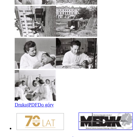
Drukuj
PDF
Do góry