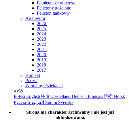
Pamiętaj, że umrzesz
Felietony gościnne
Felieton naukowy
Archiwum
2026
2025
2024
2023
2022
2021
2020
2019
2018
2017
Kontakt
Poczta
Wirtualny Dziekanat
Polski
English
中文
Castellano
Deutsch
Français
हिन्दी
Norsk
Русский
العربية
Suomi
Svenska
Strona ma charakter archiwalny i nie jest już
aktualizowana.