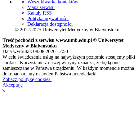
Wyszukiwarka kontaktów
Mapa serwisu
Kanały RSS
Polityka prywatności
Deklaracja dostępności
© 2012-2025 Uniwersytet Medyczny w Białymstoku
Treść pochodzi z serwisu www.umb.edu.pl © Uniwersytet
Medyczny w Białymstoku
Data wydruku: 08.08.2026 12:50
W celu świadczenia usług na najwyższym poziomie stosujemy pliki
cookies. Korzystanie z naszej witryny oznacza, że będą one
zamieszczane w Państwa urządzeniu. W każdym momencie można
dokonać zmiany ustawień Państwa przeglądarki.
Zobacz politykę cookies.
Akceptuję