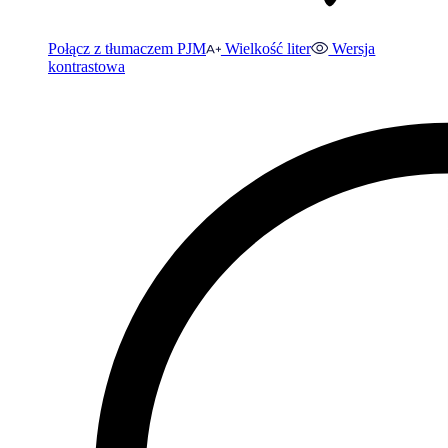
Połącz z tłumaczem PJM
Wielkość liter
Wersja
kontrastowa