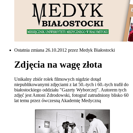
Ostatnia zmiana 26.10.2012 przez Medyk Białostocki
Zdjęcia na wagę złota
Unikalny zbiór rolek filmowych nigdzie dotąd
niepublikowanymi zdjęciami z lat 50.-tych i 60.-tych trafił do
białostockiego oddziału "Gazety Wyborczej". Autorem tych
zdjęć jest Antoni Zdrodowski, fotograf zatrudniony blisko 60
lat temu przez ówczesną Akademię Medyczną