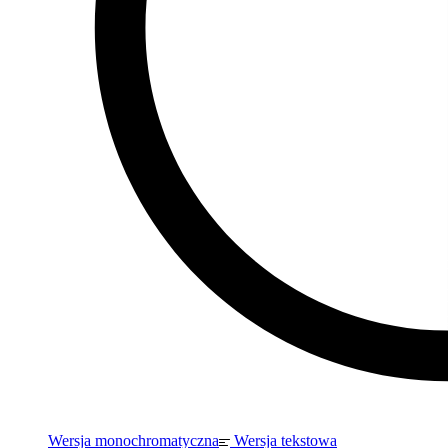
Wersja monochromatyczna
Wersja tekstowa