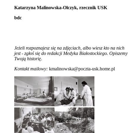
Katarzyna Malinowska-Olczyk, rzecznik USK
bdc
Jeżeli rozpoznajesz się na zdjęciach, albo wiesz kto na nich
jest - zgłoś się do redakcji Medyka Białostockiego. Opiszemy
Twoją historię.
Kontakt mailowy:
kmalinowska@poczta-usk.home.pl