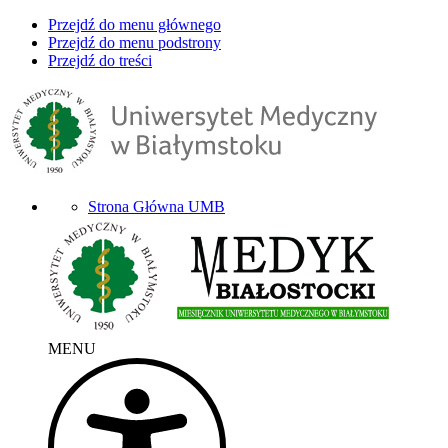
Przejdź do menu głównego
Przejdź do menu podstrony
Przejdź do treści
Strona Główna UMB
MENU