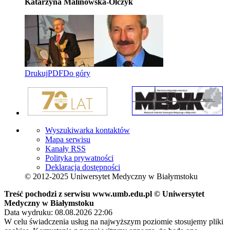
Katarzyna Malinowska-Olczyk
Drukuj
PDF
Do góry
Wyszukiwarka kontaktów
Mapa serwisu
Kanały RSS
Polityka prywatności
Deklaracja dostępności
© 2012-2025 Uniwersytet Medyczny w Białymstoku
Treść pochodzi z serwisu www.umb.edu.pl © Uniwersytet
Medyczny w Białymstoku
Data wydruku: 08.08.2026 22:06
W celu świadczenia usług na najwyższym poziomie stosujemy pliki