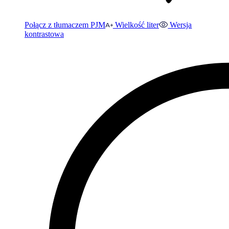
Połącz z tłumaczem PJM
Wielkość liter
Wersja
kontrastowa