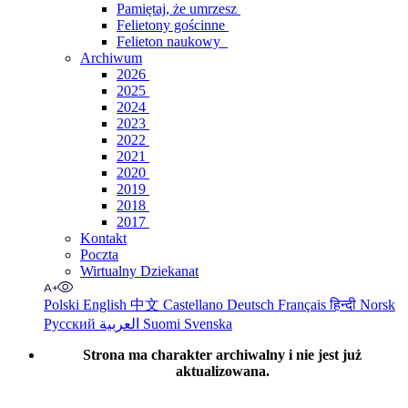
Pamiętaj, że umrzesz
Felietony gościnne
Felieton naukowy
Archiwum
2026
2025
2024
2023
2022
2021
2020
2019
2018
2017
Kontakt
Poczta
Wirtualny Dziekanat
Polski
English
中文
Castellano
Deutsch
Français
हिन्दी
Norsk
Русский
العربية
Suomi
Svenska
Strona ma charakter archiwalny i nie jest już
aktualizowana.