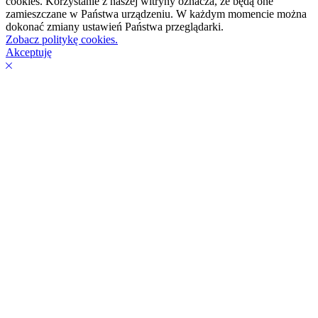
cookies. Korzystanie z naszej witryny oznacza, że będą one
zamieszczane w Państwa urządzeniu. W każdym momencie można
dokonać zmiany ustawień Państwa przeglądarki.
Zobacz politykę cookies.
Akceptuję