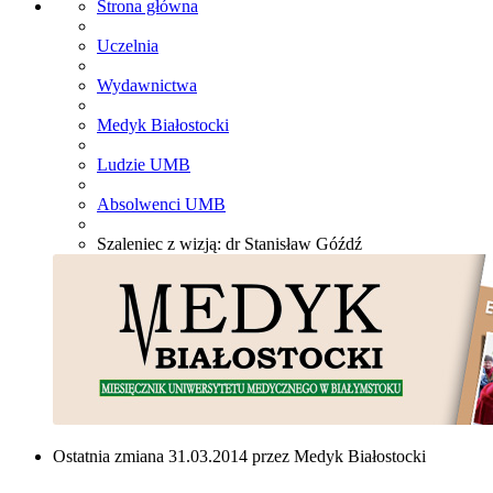
Strona główna
Uczelnia
Wydawnictwa
Medyk Białostocki
Ludzie UMB
Absolwenci UMB
Szaleniec z wizją: dr Stanisław Góźdź
Ostatnia zmiana 31.03.2014 przez Medyk Białostocki