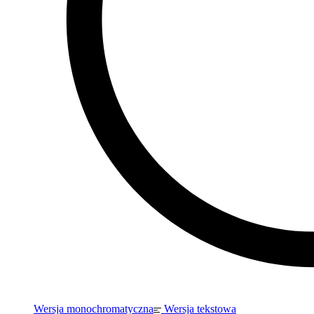
Wersja monochromatyczna
Wersja tekstowa