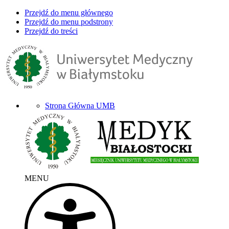
Przejdź do menu głównego
Przejdź do menu podstrony
Przejdź do treści
Strona Główna UMB
MENU