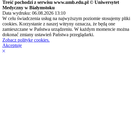
Treść pochodzi z serwisu www.umb.edu.pl © Uniwersytet
Medyczny w Białymstoku
Data wydruku: 06.08.2026 13:10
W celu świadczenia usług na najwyższym poziomie stosujemy pliki
cookies. Korzystanie z naszej witryny oznacza, że będą one
zamieszczane w Państwa urządzeniu. W każdym momencie można
dokonać zmiany ustawień Państwa przeglądarki.
Zobacz politykę cookies.
Akceptuję