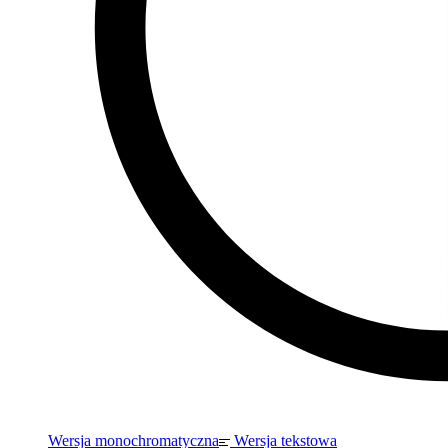
Wersja monochromatyczna
Wersja tekstowa