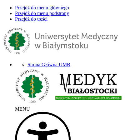
Przejdź do menu głównego
Przejdź do menu podstrony
Przejdź do treści
Strona Główna UMB
MENU