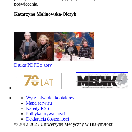
poświęcenia.
Katarzyna Malinowska-Olczyk
Drukuj
PDF
Do góry
Wyszukiwarka kontaktów
Mapa serwisu
Kanały RSS
Polityka prywatności
Deklaracja dostępności
© 2012-2025 Uniwersytet Medyczny w Białymstoku