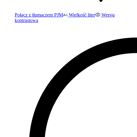
Połącz z tłumaczem PJM
Wielkość liter
Wersja
kontrastowa