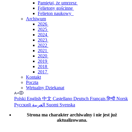
Pamiętaj, że umrzesz
Felietony gościnne
Felieton naukowy
Archiwum
2026
2025
2024
2023
2022
2021
2020
2019
2018
2017
Kontakt
Poczta
Wirtualny Dziekanat
Polski
English
中文
Castellano
Deutsch
Français
हिन्दी
Norsk
Русский
العربية
Suomi
Svenska
Strona ma charakter archiwalny i nie jest już
aktualizowana.