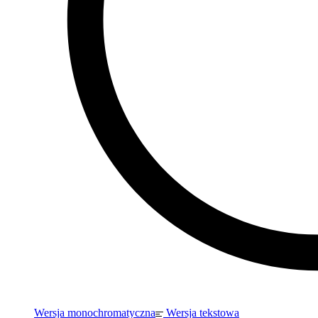
Wersja monochromatyczna
Wersja tekstowa