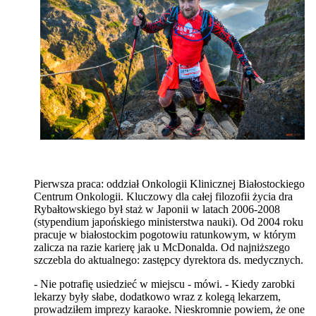
Pierwsza praca: oddział Onkologii Klinicznej Białostockiego
Centrum Onkologii. Kluczowy dla całej filozofii życia dra
Rybałtowskiego był staż w Japonii w latach 2006-2008
(stypendium japońskiego ministerstwa nauki). Od 2004 roku
pracuje w białostockim pogotowiu ratunkowym, w którym
zalicza na razie karierę jak u McDonalda. Od najniższego
szczebla do aktualnego: zastępcy dyrektora ds. medycznych.
- Nie potrafię usiedzieć w miejscu - mówi. - Kiedy zarobki
lekarzy były słabe, dodatkowo wraz z kolegą lekarzem,
prowadziłem imprezy karaoke. Nieskromnie powiem, że one