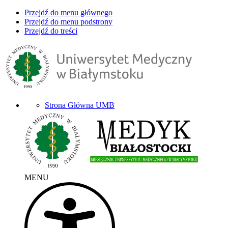
Przejdź do menu głównego
Przejdź do menu podstrony
Przejdź do treści
Strona Główna UMB
MENU