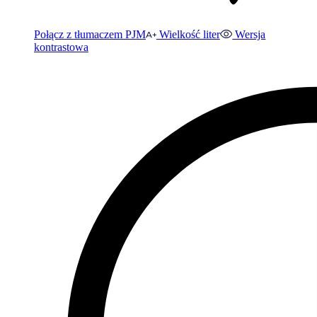
Połącz z tłumaczem PJM
Wielkość liter
Wersja
kontrastowa