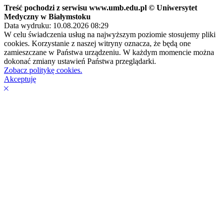
Treść pochodzi z serwisu www.umb.edu.pl © Uniwersytet
Medyczny w Białymstoku
Data wydruku: 10.08.2026 08:29
W celu świadczenia usług na najwyższym poziomie stosujemy pliki
cookies. Korzystanie z naszej witryny oznacza, że będą one
zamieszczane w Państwa urządzeniu. W każdym momencie można
dokonać zmiany ustawień Państwa przeglądarki.
Zobacz politykę cookies.
Akceptuję