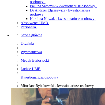
osobowy
Paulina Samczuk - kwestionariusz osobowy
Dr Andrzej Eljaszewicz - kwestionariusz
osobowy
Karolina Nowak - kwestionariusz osobowy
Absolwenci UMB
Personalia
Strona główna
Uczelnia
Wydawnictwa
Medyk Białostocki
Ludzie UMB
Kwestionariusz osobowy
Mirosław Rybałtowski - kwestionariusz osobowy