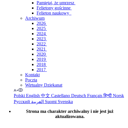
Pamiętaj, że umrzesz
Felietony gościnne
Felieton naukowy
Archiwum
2026
2025
2024
2023
2022
2021
2020
2019
2018
2017
Kontakt
Poczta
Wirtualny Dziekanat
Polski
English
中文
Castellano
Deutsch
Français
हिन्दी
Norsk
Русский
العربية
Suomi
Svenska
Strona ma charakter archiwalny i nie jest już
aktualizowana.