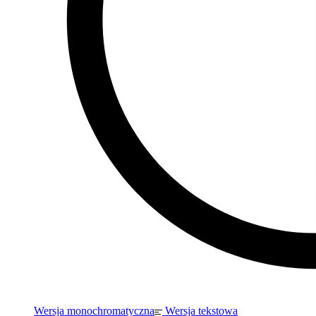
Wersja monochromatyczna
Wersja tekstowa