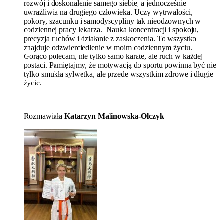
rozwój i doskonalenie samego siebie, a jednocześnie
uwrażliwia na drugiego człowieka. Uczy wytrwałości,
pokory, szacunku i samodyscypliny tak nieodzownych w
codziennej pracy lekarza. Nauka koncentracji i spokoju,
precyzja ruchów i działanie z zaskoczenia. To wszystko
znajduje odzwierciedlenie w moim codziennym życiu.
Gorąco polecam, nie tylko samo karate, ale ruch w każdej
postaci. Pamiętajmy, że motywacją do sportu powinna być nie
tylko smukła sylwetka, ale przede wszystkim zdrowe i długie
życie.
Rozmawiała
Katarzyn Malinowska-Olczyk