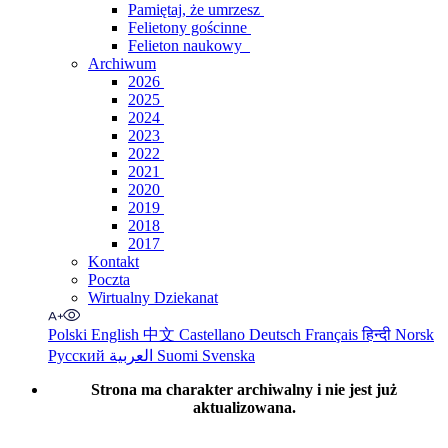
Pamiętaj, że umrzesz
Felietony gościnne
Felieton naukowy
Archiwum
2026
2025
2024
2023
2022
2021
2020
2019
2018
2017
Kontakt
Poczta
Wirtualny Dziekanat
Polski
English
中文
Castellano
Deutsch
Français
हिन्दी
Norsk
Русский
العربية
Suomi
Svenska
Strona ma charakter archiwalny i nie jest już
aktualizowana.