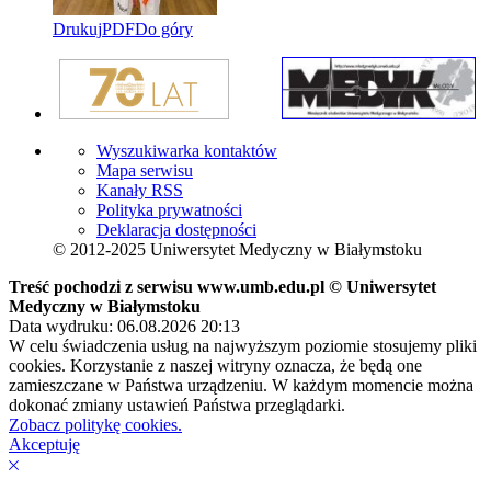
Drukuj
PDF
Do góry
Wyszukiwarka kontaktów
Mapa serwisu
Kanały RSS
Polityka prywatności
Deklaracja dostępności
© 2012-2025 Uniwersytet Medyczny w Białymstoku
Treść pochodzi z serwisu www.umb.edu.pl © Uniwersytet
Medyczny w Białymstoku
Data wydruku: 06.08.2026 20:13
W celu świadczenia usług na najwyższym poziomie stosujemy pliki
cookies. Korzystanie z naszej witryny oznacza, że będą one
zamieszczane w Państwa urządzeniu. W każdym momencie można
dokonać zmiany ustawień Państwa przeglądarki.
Zobacz politykę cookies.
Akceptuję