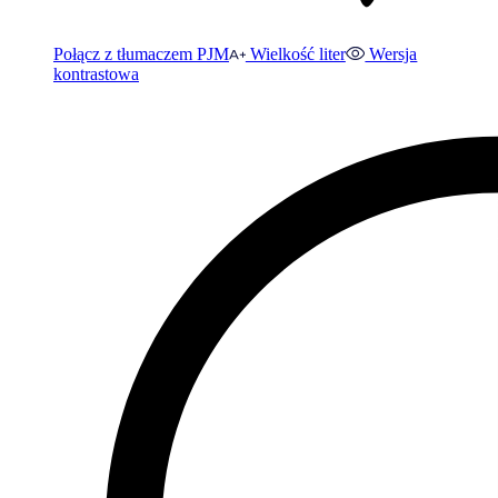
Połącz z tłumaczem PJM
Wielkość liter
Wersja
kontrastowa