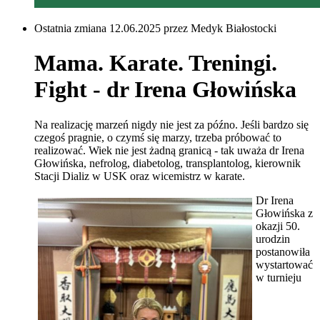
Ostatnia zmiana 12.06.2025 przez Medyk Białostocki
Mama. Karate. Treningi.
Fight - dr Irena Głowińska
Na realizację marzeń nigdy nie jest za późno. Jeśli bardzo się
czegoś pragnie, o czymś się marzy, trzeba próbować to
realizować. Wiek nie jest żadną granicą - tak uważa dr Irena
Głowińska, nefrolog, diabetolog, transplantolog, kierownik
Stacji Dializ w USK oraz wicemistrz w karate.
Dr Irena
Głowińska z
okazji 50.
urodzin
postanowiła
wystartować
w turnieju