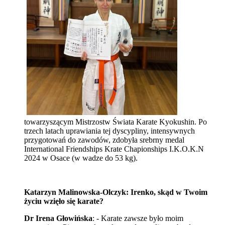
towarzyszącym Mistrzostw Świata Karate Kyokushin. Po
trzech latach uprawiania tej dyscypliny, intensywnych
przygotowań do zawodów, zdobyła srebrny medal
International Friendships Krate Chapionships I.K.O.K.N
2024 w Osace (w wadze do 53 kg).
Katarzyn Malinowska-Olczyk: Irenko, skąd w Twoim
życiu wzięło się karate?
Dr Irena Głowińska
: - Karate zawsze było moim