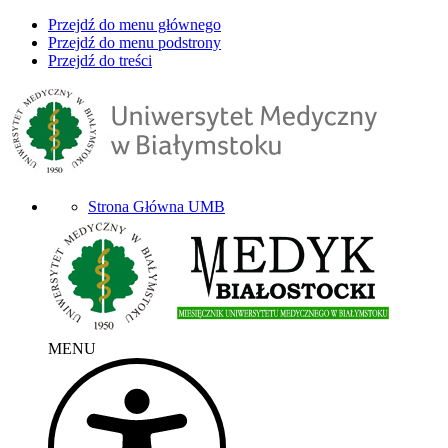
Przejdź do menu głównego
Przejdź do menu podstrony
Przejdź do treści
Strona Główna UMB
MENU