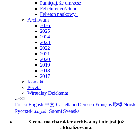
Pamiętaj, że umrzesz
Felietony gościnne
Felieton naukowy
Archiwum
2026
2025
2024
2023
2022
2021
2020
2019
2018
2017
Kontakt
Poczta
Wirtualny Dziekanat
Polski
English
中文
Castellano
Deutsch
Français
हिन्दी
Norsk
Русский
العربية
Suomi
Svenska
Strona ma charakter archiwalny i nie jest już
aktualizowana.