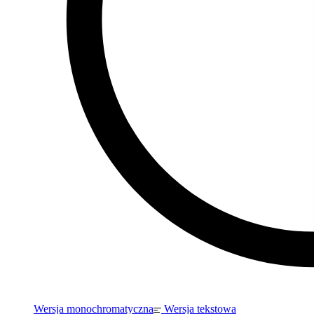
Wersja monochromatyczna
Wersja tekstowa