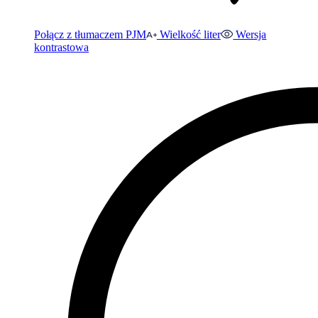
Połącz z tłumaczem PJM
Wielkość liter
Wersja
kontrastowa