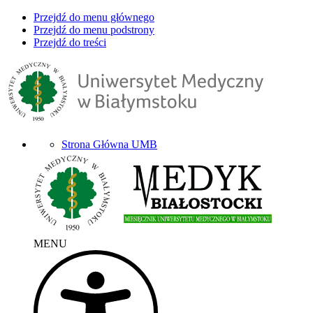
Przejdź do menu głównego
Przejdź do menu podstrony
Przejdź do treści
Strona Główna UMB
MENU