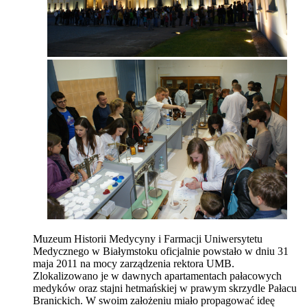
Muzeum Historii Medycyny i Farmacji Uniwersytetu
Medycznego w Białymstoku oficjalnie powstało
w dniu 31
maja 2011 na mocy zarządzenia rektora UMB.
Zlokalizowano je w dawnych apartamentach pałacowych
medyków oraz stajni hetmańskiej w prawym skrzydle Pałacu
Branickich. W swoim założeniu miało propagować ideę