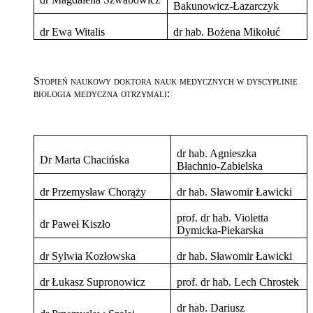
Bakunowicz-Łazarczyk
dr Ewa Witalis
dr hab. Bożena Mikołuć
Stopień naukowy doktora nauk medycznych w dyscyplinie
biologia medyczna otrzymali:
dr hab. Agnieszka
Dr Marta Chacińska
Błachnio-Zabielska
dr Przemysław Chorąży
dr hab. Sławomir Ławicki
prof. dr hab. Violetta
dr Paweł Kiszło
Dymicka-Piekarska
dr Sylwia Kozłowska
dr hab. Sławomir Ławicki
dr Łukasz Supronowicz
prof. dr hab. Lech Chrostek
dr hab. Dariusz