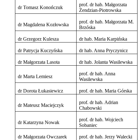
prof. dr hab. Małgorzata
dr Tomasz Konończuk
Żendzian-Piotrowska
prof. dr hab. Małgorzata M.
dr Magdalena Kozłowska
Brzóska
dr Grzegorz Kulesza
dr hab. Maria Karpińska
dr Patrycja Kuczyńska
dr hab. Anna Pryczynicz
dr Małgorzata Lasota
dr hab. Jolanta Wasilewska
prof. dr hab. Anna
dr Marta Lemiesz
Wasilewska
dr Dorota Łukasiewicz
prof. dr hab. Maria Górska
prof. dr hab. Adrian
dr Mateusz Maciejczyk
Chabowski
prof. dr hab. Wojciech
dr Katarzyna Nowak
Sobaniec
dr Małgorzata Owczarek
prof. dr hab. Jerzy Walecki