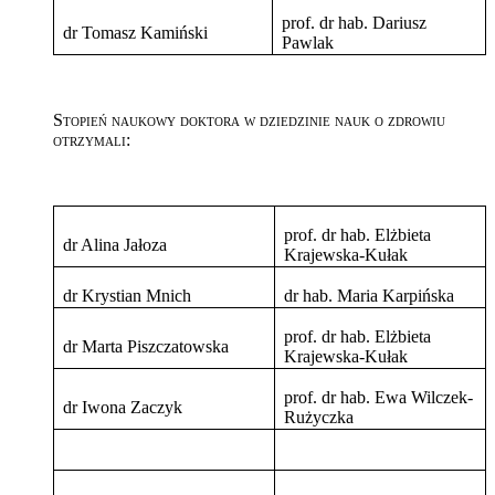
prof. dr hab. Dariusz
dr Tomasz Kamiński
Pawlak
Stopień naukowy doktora w dziedzinie nauk o zdrowiu
otrzymali:
prof. dr hab. Elżbieta
dr Alina Jałoza
Krajewska-Kułak
dr Krystian Mnich
dr hab. Maria Karpińska
prof. dr hab. Elżbieta
dr Marta Piszczatowska
Krajewska-Kułak
prof. dr hab. Ewa Wilczek-
dr Iwona Zaczyk
Rużyczka