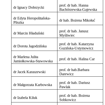
prof. dr hab. Hanna
dr Ignacy Dobrzycki
Bachórzewska-Gajewska
dr Edyta Heropolitańska-
dr hab. Bożena Mikołuć
Pliszka
prof. dr hab. Janusz
dr Marcin Hładuński
Myśliwiec
prof. dr hab. Katarzyna
dr Dorota Jagodzińska
Guzińska-Ustymowicz
dr Marlena Julita
prof. dr hab. Halina Car
Jamiołkowska-Stawowska
prof. dr hab.Barbara
dr Jacek Karaszewski
Darewicz
prof. dr hab. Dariusz
dr Małgorzata Karbowska
Pawlak
prof. dr hab. Bożena
dr Izabela Kiluk
Sobkowicz