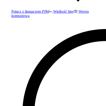
Połącz z tłumaczem PJM
Wielkość liter
Wersja
kontrastowa