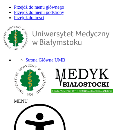
Przejdź do menu głównego
Przejdź do menu podstrony
Przejdź do treści
Strona Główna UMB
MENU