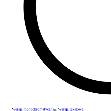
Wersja monochromatyczna
Wersja tekstowa