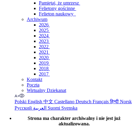
Pamiętaj, że umrzesz
Felietony gościnne
Felieton naukowy
Archiwum
2026
2025
2024
2023
2022
2021
2020
2019
2018
2017
Kontakt
Poczta
Wirtualny Dziekanat
Polski
English
中文
Castellano
Deutsch
Français
हिन्दी
Norsk
Русский
العربية
Suomi
Svenska
Strona ma charakter archiwalny i nie jest już
aktualizowana.