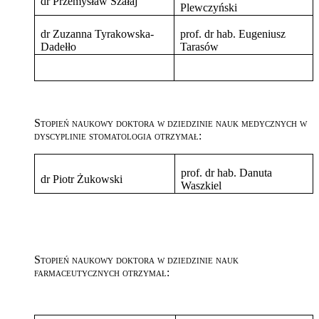
dr Przemysław Szałaj
Plewczyński
dr Zuzanna Tyrakowska-
prof. dr hab. Eugeniusz
Dadełło
Tarasów
Stopień naukowy doktora w dziedzinie nauk medycznych w
dyscyplinie stomatologia otrzymał:
prof. dr hab. Danuta
dr Piotr Żukowski
Waszkiel
Stopień naukowy doktora w dziedzinie nauk
farmaceutycznych otrzymał: