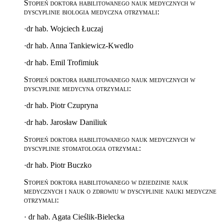
Stopień doktora habilitowanego nauk medycznych w
dyscyplinie biologia medyczna otrzymali:
·
dr hab. Wojciech Łuczaj
·
dr hab. Anna Tankiewicz-Kwedlo
·
dr hab. Emil Trofimiuk
Stopień doktora habilitowanego nauk medycznych w
dyscyplinie medycyna otrzymali:
·
dr hab. Piotr Czupryna
·
dr hab. Jarosław Daniliuk
Stopień doktora habilitowanego nauk medycznych w
dyscyplinie stomatologia otrzymał:
·
dr hab. Piotr Buczko
Stopień doktora habilitowanego w dziedzinie nauk
medycznych i nauk o zdrowiu w dyscyplinie nauki medyczne
otrzymali:
·
dr hab. Agata Cieślik-Bielecka