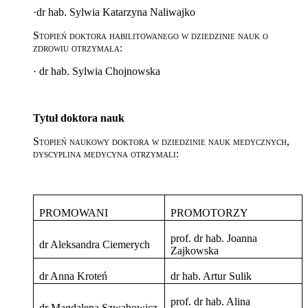
·
dr hab. Sylwia Katarzyna Naliwajko
Stopień doktora habilitowanego w dziedzinie nauk o
zdrowiu otrzymała:
·
dr hab. Sylwia Chojnowska
Tytuł doktora nauk
Stopień naukowy doktora w dziedzinie nauk medycznych,
dyscyplina medycyna otrzymali:
PROMOWANI
PROMOTORZY
prof. dr hab. Joanna
dr Aleksandra Ciemerych
Zajkowska
dr Anna Kroteń
dr hab. Artur Sulik
prof. dr hab. Alina
dr Magdalena Szwabowicz