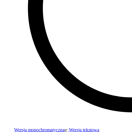
Wersja monochromatyczna
Wersja tekstowa