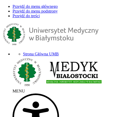
Przejdź do menu głównego
Przejdź do menu podstrony
Przejdź do treści
Strona Główna UMB
MENU