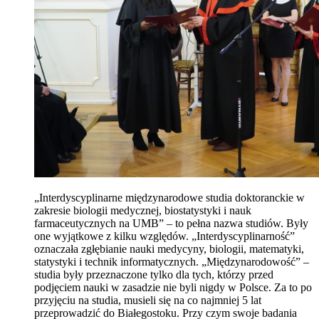
„Interdyscyplinarne międzynarodowe studia doktoranckie w
zakresie biologii medycznej, biostatystyki i nauk
farmaceutycznych na UMB” – to pełna nazwa studiów. Były
one wyjątkowe z kilku względów. „Interdyscyplinarność”
oznaczała zgłębianie nauki medycyny, biologii, matematyki,
statystyki i technik informatycznych. „Międzynarodowość” –
studia były przeznaczone tylko dla tych, którzy przed
podjęciem nauki w zasadzie nie byli nigdy w Polsce. Za to po
przyjęciu na studia, musieli się na co najmniej 5 lat
przeprowadzić do Białegostoku. Przy czym swoje badania