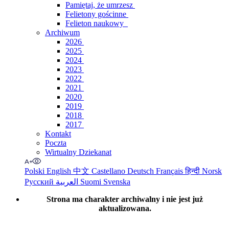
Pamiętaj, że umrzesz
Felietony gościnne
Felieton naukowy
Archiwum
2026
2025
2024
2023
2022
2021
2020
2019
2018
2017
Kontakt
Poczta
Wirtualny Dziekanat
Polski
English
中文
Castellano
Deutsch
Français
हिन्दी
Norsk
Русский
العربية
Suomi
Svenska
Strona ma charakter archiwalny i nie jest już
aktualizowana.