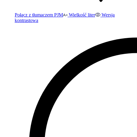
Połącz z tłumaczem PJM
Wielkość liter
Wersja
kontrastowa