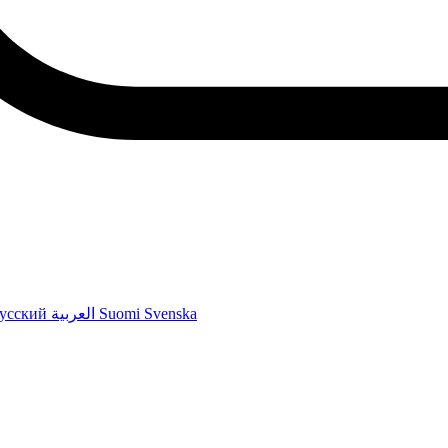
усский
العربية
Suomi
Svenska