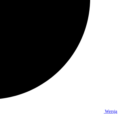
Wersja