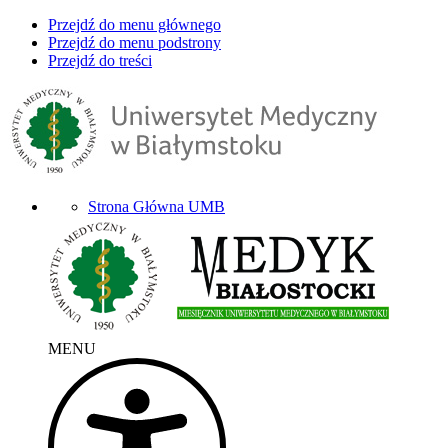
Przejdź do menu głównego
Przejdź do menu podstrony
Przejdź do treści
Strona Główna UMB
MENU