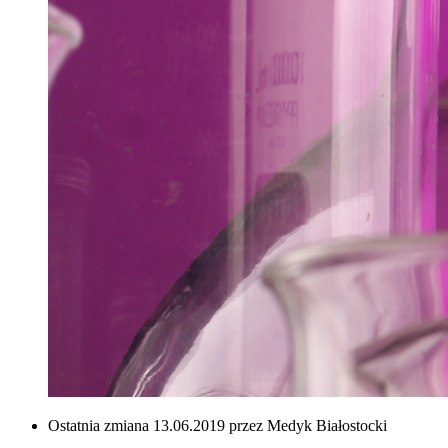
Ostatnia zmiana 13.06.2019 przez Medyk Białostocki