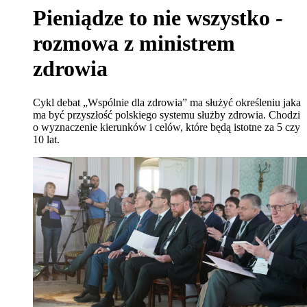
Pieniądze to nie wszystko -
rozmowa z ministrem
zdrowia
Cykl debat „Wspólnie dla zdrowia” ma służyć określeniu jaka
ma być przyszłość polskiego systemu służby zdrowia. Chodzi
o wyznaczenie kierunków i celów, które będą istotne za 5 czy
10 lat.