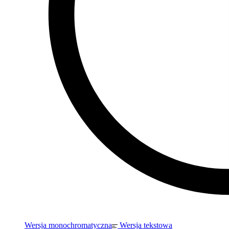
Wersja monochromatyczna
Wersja tekstowa