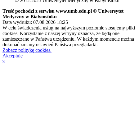
© 2012-2025 Uniwersytet Medyczny w Białymstoku
Treść pochodzi z serwisu www.umb.edu.pl © Uniwersytet
Medyczny w Białymstoku
Data wydruku: 07.08.2026 18:25
W celu świadczenia usług na najwyższym poziomie stosujemy pliki
cookies. Korzystanie z naszej witryny oznacza, że będą one
zamieszczane w Państwa urządzeniu. W każdym momencie można
dokonać zmiany ustawień Państwa przeglądarki.
Zobacz politykę cookies.
Akceptuję