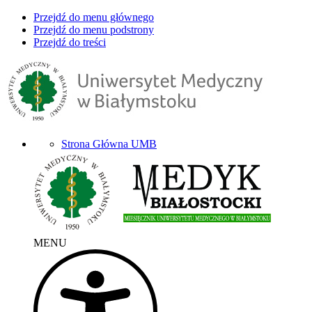
Przejdź do menu głównego
Przejdź do menu podstrony
Przejdź do treści
Strona Główna UMB
MENU