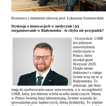
Rozmowa z ministrem zdrowia prof. Łukaszem Szumowskim
Dyskusja o innowacjach w medycynie i jej
zorganizowanie w Białymstoku - to chyba nie przypadek?
- Oczywiście. UMB
jest jedynym
uniwersytetem
medycznym w
Polsce, który
uzyskał grant
Horyzont 2020.
Dzięki niemu
doktoranci z całego
świata uczą się tu w
Białymstoku. To
pokazuje, jak dużo
mają do zaoferowania nasze uniwersytety, a w szczególności
UMB, który jest liderem wśród uczelni medycznych. Mamy
w Polsce świetną bazę laboratoryjną, świetne warunki do
prowadzenia prac badawczych, dobrą dydaktykę. To właśnie