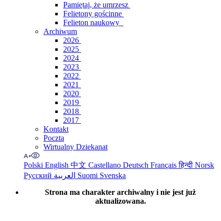
Pamiętaj, że umrzesz
Felietony gościnne
Felieton naukowy
Archiwum
2026
2025
2024
2023
2022
2021
2020
2019
2018
2017
Kontakt
Poczta
Wirtualny Dziekanat
Polski
English
中文
Castellano
Deutsch
Français
हिन्दी
Norsk
Русский
العربية
Suomi
Svenska
Strona ma charakter archiwalny i nie jest już
aktualizowana.