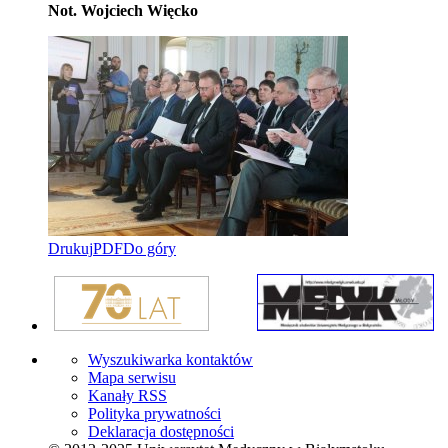
Not. Wojciech Więcko
Drukuj
PDF
Do góry
Wyszukiwarka kontaktów
Mapa serwisu
Kanały RSS
Polityka prywatności
Deklaracja dostępności