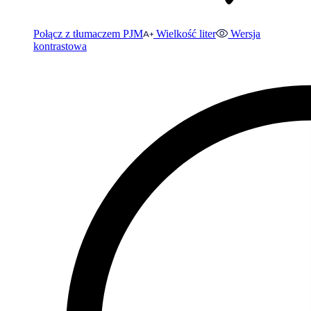
Połącz z tłumaczem PJM
Wielkość liter
Wersja
kontrastowa