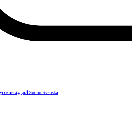
усский
العربية
Suomi
Svenska