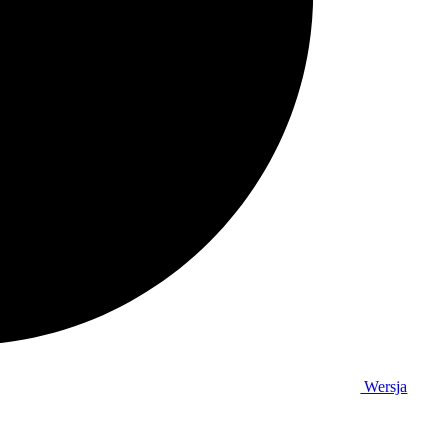
Wersja