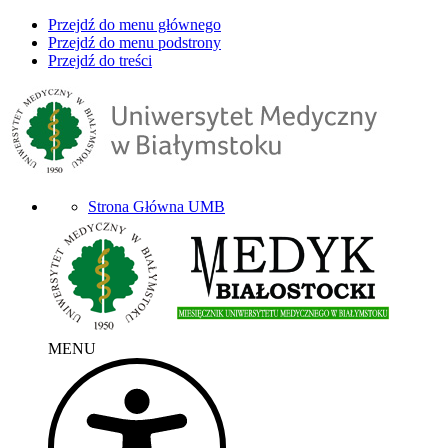
Przejdź do menu głównego
Przejdź do menu podstrony
Przejdź do treści
Strona Główna UMB
MENU