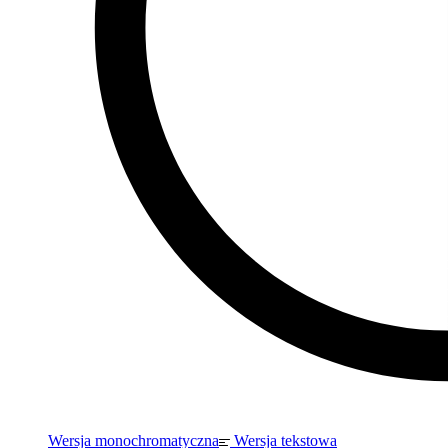
Wersja monochromatyczna
Wersja tekstowa