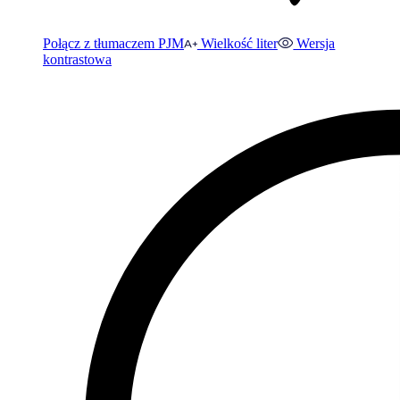
Połącz z tłumaczem PJM
Wielkość liter
Wersja
kontrastowa