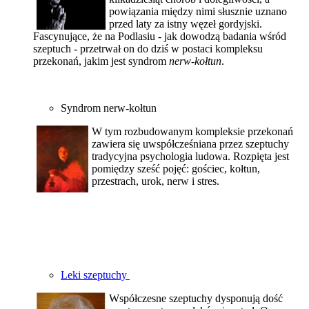
powiązania między nimi słusznie uznano
przed laty za istny węzeł gordyjski.
Fascynujące, że na Podlasiu - jak dowodzą badania wśród
szeptuch - przetrwał on do dziś w postaci kompleksu
przekonań, jakim jest syndrom
nerw-kołtun
.
Syndrom nerw-kołtun
W tym rozbudowanym kompleksie przekonań
zawiera się uwspółcześniana przez szeptuchy
tradycyjna psychologia ludowa. Rozpięta jest
pomiędzy sześć pojęć: gościec, kołtun,
przestrach, urok, nerw i stres.
Leki szeptuchy
Współczesne szeptuchy dysponują dość