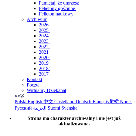
Pamiętaj, że umrzesz
Felietony gościnne
Felieton naukowy
Archiwum
2026
2025
2024
2023
2022
2021
2020
2019
2018
2017
Kontakt
Poczta
Wirtualny Dziekanat
Polski
English
中文
Castellano
Deutsch
Français
हिन्दी
Norsk
Русский
العربية
Suomi
Svenska
Strona ma charakter archiwalny i nie jest już
aktualizowana.