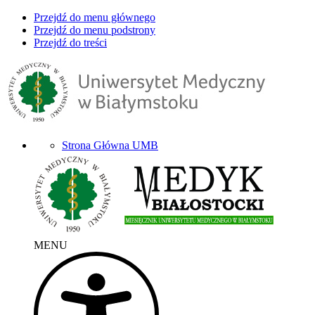
Przejdź do menu głównego
Przejdź do menu podstrony
Przejdź do treści
Strona Główna UMB
MENU