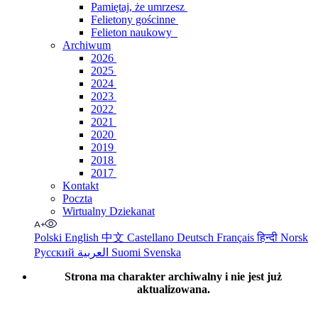
Pamiętaj, że umrzesz
Felietony gościnne
Felieton naukowy
Archiwum
2026
2025
2024
2023
2022
2021
2020
2019
2018
2017
Kontakt
Poczta
Wirtualny Dziekanat
Polski
English
中文
Castellano
Deutsch
Français
हिन्दी
Norsk
Русский
العربية
Suomi
Svenska
Strona ma charakter archiwalny i nie jest już
aktualizowana.