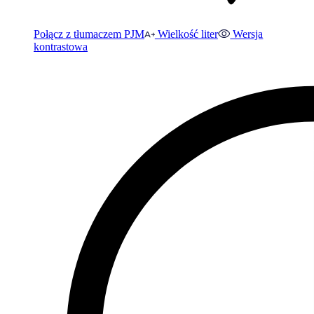
Połącz z tłumaczem PJM
Wielkość liter
Wersja
kontrastowa