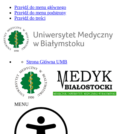
Przejdź do menu głównego
Przejdź do menu podstrony
Przejdź do treści
Strona Główna UMB
MENU