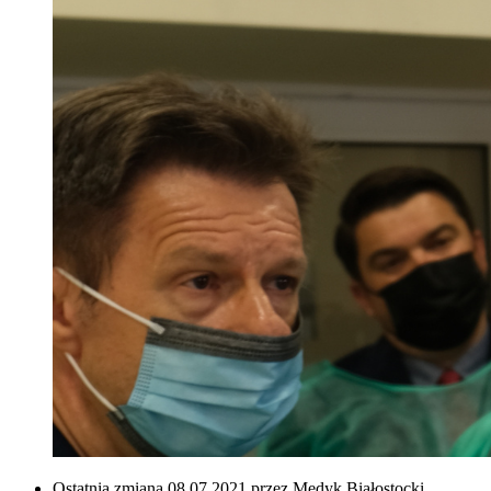
Ostatnia zmiana 08.07.2021 przez Medyk Białostocki