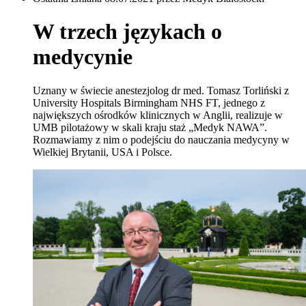
W trzech językach o
medycynie
Uznany w świecie anestezjolog dr med.
Tomasz Torliński z
University Hospitals Birmingham NHS FT, jednego z
największych ośrodków klinicznych w Anglii, realizuje w
UMB pilotażowy w skali kraju staż „Medyk NAWA”.
Rozmawiamy z nim o podejściu do nauczania medycyny w
Wielkiej Brytanii, USA i Polsce.