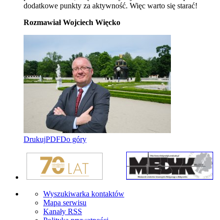
dodatkowe punkty za aktywność. Więc warto się starać!
Rozmawiał Wojciech Więcko
Drukuj
PDF
Do góry
Wyszukiwarka kontaktów
Mapa serwisu
Kanały RSS