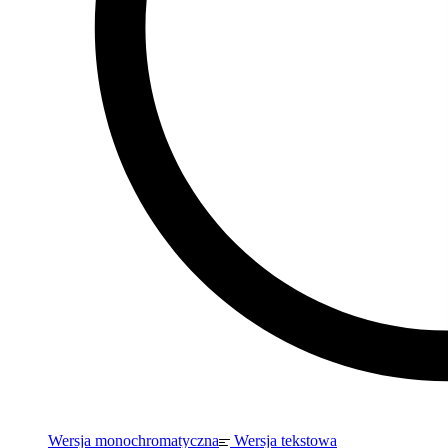
Wersja monochromatyczna
Wersja tekstowa