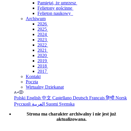
Pamiętaj, że umrzesz
Felietony gościnne
Felieton naukowy
Archiwum
2026
2025
2024
2023
2022
2021
2020
2019
2018
2017
Kontakt
Poczta
Wirtualny Dziekanat
Polski
English
中文
Castellano
Deutsch
Français
हिन्दी
Norsk
Русский
العربية
Suomi
Svenska
Strona ma charakter archiwalny i nie jest już
aktualizowana.