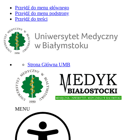
Przejdź do menu głównego
Przejdź do menu podstrony
Przejdź do treści
Strona Główna UMB
MENU