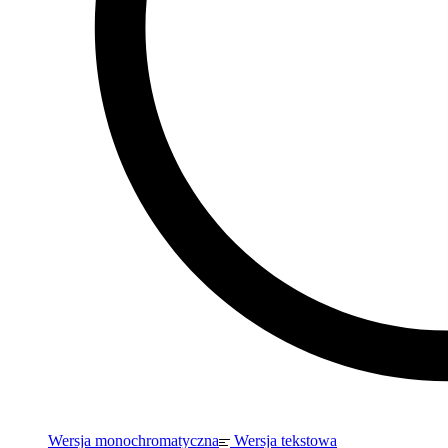
Wersja monochromatyczna
Wersja tekstowa