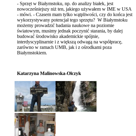
- Sprzęt w Białymstoku, np. do analizy białek, jest
nowocześniejszy niż ten, jakiego używałem w IME w USA
- mówi. - Czasem mam tylko wątpliwości, czy do końca jest
wykorzystywany potencjał tego sprzętu? W Białymstoku
możemy prowadzić badania naukowe na poziomie
światowym, musimy jednak poczynić starania, by dalej
budować środowisko akademickie spójnie,
interdyscyplinarnie i z większą odwagą na współpracę,
zarówno w ramach UMB, jak i z ośrodkami poza
Białymstokiem.
Katarzyna Malinowska-Olczyk