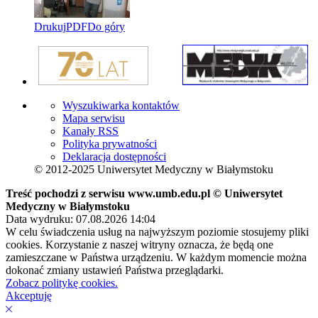
Drukuj
PDF
Do góry
Wyszukiwarka kontaktów
Mapa serwisu
Kanały RSS
Polityka prywatności
Deklaracja dostępności
© 2012-2025 Uniwersytet Medyczny w Białymstoku
Treść pochodzi z serwisu www.umb.edu.pl © Uniwersytet
Medyczny w Białymstoku
Data wydruku: 07.08.2026 14:04
W celu świadczenia usług na najwyższym poziomie stosujemy pliki
cookies. Korzystanie z naszej witryny oznacza, że będą one
zamieszczane w Państwa urządzeniu. W każdym momencie można
dokonać zmiany ustawień Państwa przeglądarki.
Zobacz politykę cookies.
Akceptuję