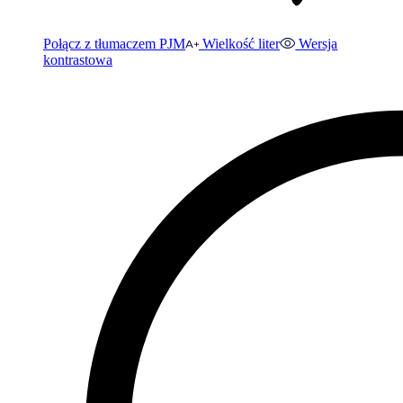
Połącz z tłumaczem PJM
Wielkość liter
Wersja
kontrastowa