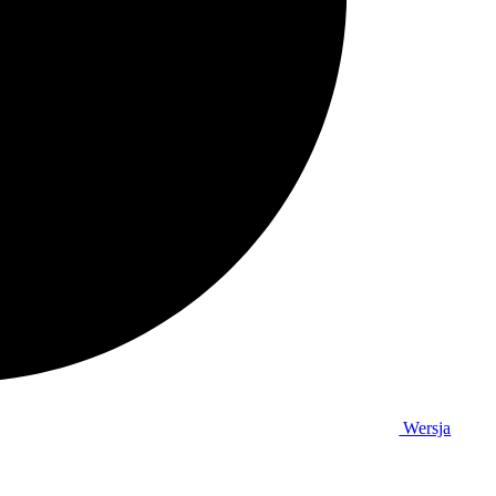
Wersja