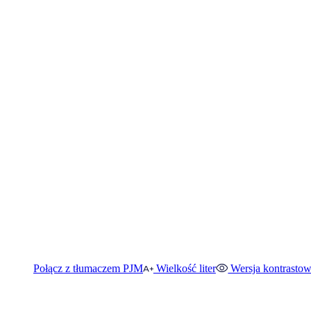
Połącz z tłumaczem PJM
Wielkość liter
Wersja kontrasto