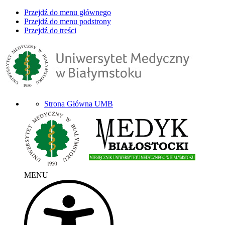
Przejdź do menu głównego
Przejdź do menu podstrony
Przejdź do treści
Strona Główna UMB
MENU