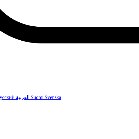
усский
العربية
Suomi
Svenska