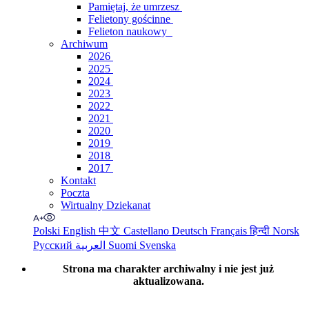
Pamiętaj, że umrzesz
Felietony gościnne
Felieton naukowy
Archiwum
2026
2025
2024
2023
2022
2021
2020
2019
2018
2017
Kontakt
Poczta
Wirtualny Dziekanat
Polski
English
中文
Castellano
Deutsch
Français
हिन्दी
Norsk
Русский
العربية
Suomi
Svenska
Strona ma charakter archiwalny i nie jest już
aktualizowana.