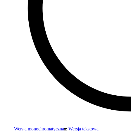
Wersja monochromatyczna
Wersja tekstowa