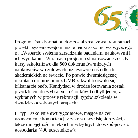
Program TransFormation.doc został zrealizowany w ramach
projektu systemowego ministra nauki szkolnictwa wyższego
pt. „Wsparcie systemu zarządzania badaniami naukowymi i
ich wynikami”. W ramach programu sfinansowane zostały
kursy szkoleniowe dla 500 doktorantów/młodych
naukowców w czołowych biznesowych ośrodkach
akademickich na świecie. Po prawie dwumiesięcznej
rekrutacji do programu z UMB zakwalifikowało się
kilkanaście osób. Kandydaci w drodze losowania zostali
przydzieleni do wybranych ośrodków i odbyli jeden, z
wybranych w procesie rekrutacji, typów szkolenia w
dwudziestoosobowych grupach:
I - typ - szkolenie dwutygodniowe, mające na celu
wzmocnienie kompetencji z zakresu przedsiębiorczości, a
także umiejętności miękkich niezbędnych do współpracy z
gospodarką (400 uczestników);