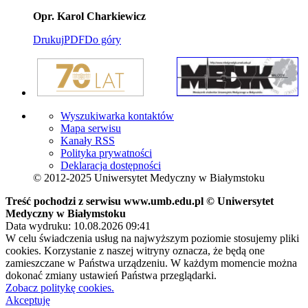
Opr. Karol Charkiewicz
Drukuj
PDF
Do góry
Wyszukiwarka kontaktów
Mapa serwisu
Kanały RSS
Polityka prywatności
Deklaracja dostępności
© 2012-2025 Uniwersytet Medyczny w Białymstoku
Treść pochodzi z serwisu www.umb.edu.pl © Uniwersytet
Medyczny w Białymstoku
Data wydruku: 10.08.2026 09:41
W celu świadczenia usług na najwyższym poziomie stosujemy pliki
cookies. Korzystanie z naszej witryny oznacza, że będą one
zamieszczane w Państwa urządzeniu. W każdym momencie można
dokonać zmiany ustawień Państwa przeglądarki.
Zobacz politykę cookies.
Akceptuję