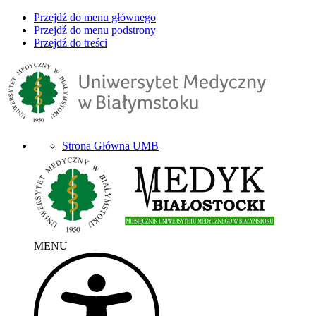
Przejdź do menu głównego
Przejdź do menu podstrony
Przejdź do treści
Strona Główna UMB
MENU