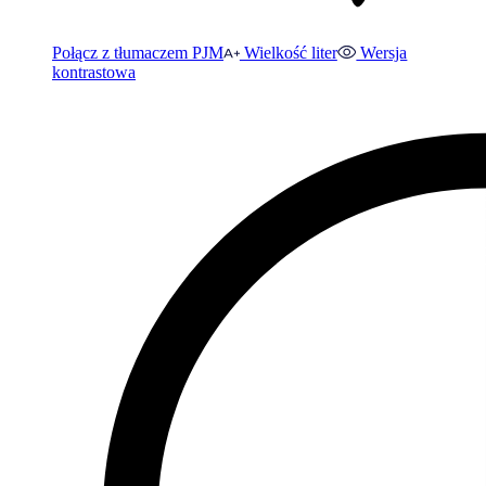
Połącz z tłumaczem PJM
Wielkość liter
Wersja
kontrastowa