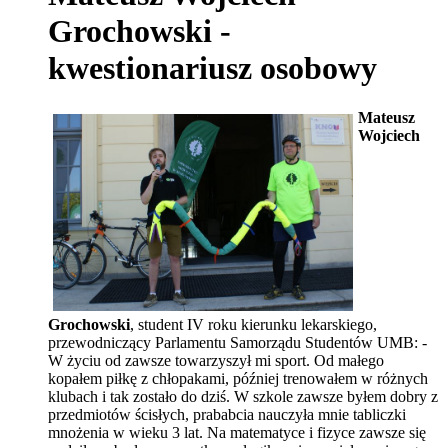
Grochowski -
kwestionariusz osobowy
Mateusz
Wojciech
Grochowski
, student IV roku kierunku lekarskiego,
przewodniczący Parlamentu Samorządu Studentów UMB: -
W życiu od zawsze towarzyszył mi sport. Od małego
kopałem piłkę z chłopakami, później trenowałem w różnych
klubach i tak zostało do dziś. W szkole zawsze byłem dobry z
przedmiotów ścisłych, prababcia nauczyła mnie tabliczki
mnożenia w wieku 3 lat. Na matematyce i fizyce zawsze się