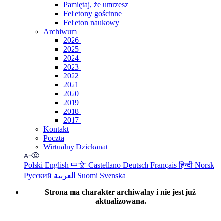
Pamiętaj, że umrzesz
Felietony gościnne
Felieton naukowy
Archiwum
2026
2025
2024
2023
2022
2021
2020
2019
2018
2017
Kontakt
Poczta
Wirtualny Dziekanat
Polski
English
中文
Castellano
Deutsch
Français
हिन्दी
Norsk
Русский
العربية
Suomi
Svenska
Strona ma charakter archiwalny i nie jest już
aktualizowana.