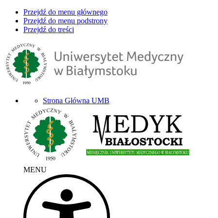
Przejdź do menu głównego
Przejdź do menu podstrony
Przejdź do treści
Strona Główna UMB
MENU