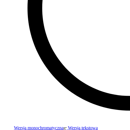
Wersja monochromatyczna
Wersja tekstowa