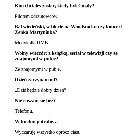
Kim chciałeś zostać, kiedy byłeś mały?
Pilotem odrzutowców.
Bal wiedeński, w błocie na Woodstocku czy koncert
Zenka Martyniuka?
Medykalia UMB.
Wolny wieczór: z książką, serial w telewizji czy ze
znajomymi w pubie?
Ze znajomymi w pubie.
Dzień zaczynam od?
„Dziś będzie dobry dzień”
Nie ruszam się bez?
Telefonu.
W kuchni potrafię…
Wyczaruję wszystko oprócz ciast.