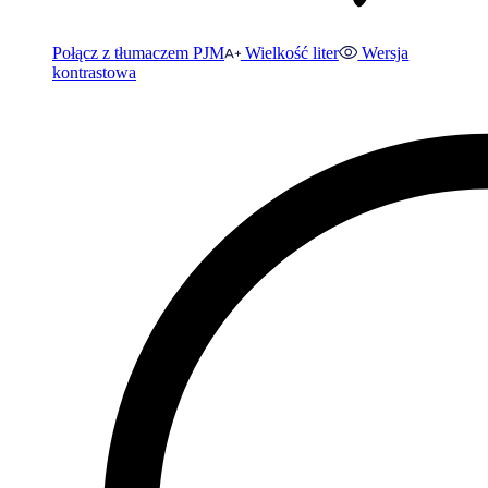
Połącz z tłumaczem PJM
Wielkość liter
Wersja
kontrastowa