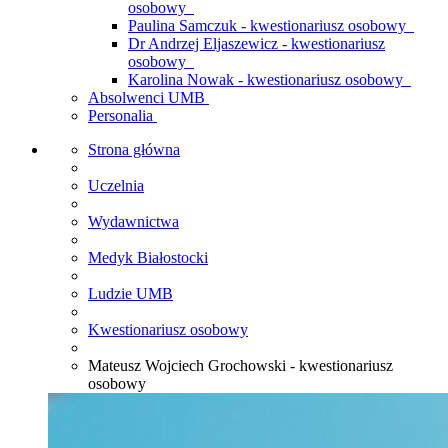
osobowy
Paulina Samczuk - kwestionariusz osobowy
Dr Andrzej Eljaszewicz - kwestionariusz
osobowy
Karolina Nowak - kwestionariusz osobowy
Absolwenci UMB
Personalia
Strona główna
Uczelnia
Wydawnictwa
Medyk Białostocki
Ludzie UMB
Kwestionariusz osobowy
Mateusz Wojciech Grochowski - kwestionariusz
osobowy