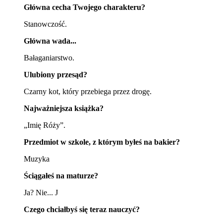
Główna cecha Twojego charakteru?
Stanowczość.
Główna wada...
Bałaganiarstwo.
Ulubiony przesąd?
Czarny kot, który przebiega przez drogę.
Najważniejsza książka?
„Imię Róży”.
Przedmiot w szkole, z którym byłeś na bakier?
Muzyka
Ściągałeś na maturze?
Ja? Nie...
J
Czego chciałbyś się teraz nauczyć?