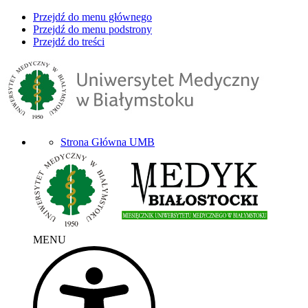
Przejdź do menu głównego
Przejdź do menu podstrony
Przejdź do treści
Strona Główna UMB
MENU