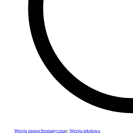
Wersja monochromatyczna
Wersja tekstowa