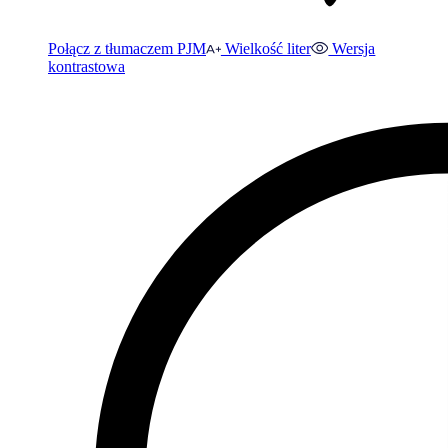
Połącz z tłumaczem PJM
Wielkość liter
Wersja
kontrastowa