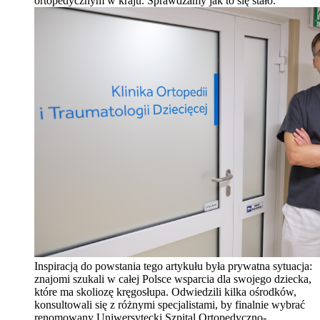
ortopedycznym w kraju. Sprawdzamy jak to się stało.
Inspiracją do powstania tego artykułu była prywatna sytuacja:
znajomi szukali w całej Polsce wsparcia dla swojego dziecka,
które ma skoliozę kręgosłupa. Odwiedzili kilka ośrodków,
konsultowali się z różnymi specjalistami, by finalnie wybrać
renomowany Uniwersytecki Szpital Ortopedyczno-