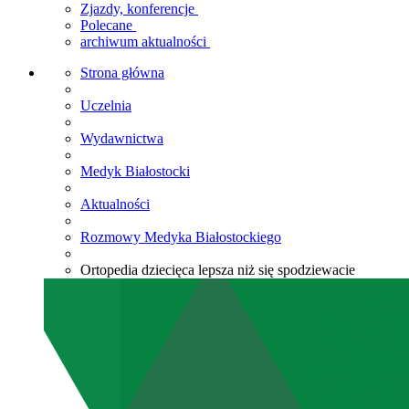
Zjazdy, konferencje
Polecane
archiwum aktualności
Strona główna
Uczelnia
Wydawnictwa
Medyk Białostocki
Aktualności
Rozmowy Medyka Białostockiego
Ortopedia dziecięca lepsza niż się spodziewacie