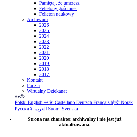
Pamiętaj, że umrzesz
Felietony gościnne
Felieton naukowy
Archiwum
2026
2025
2024
2023
2022
2021
2020
2019
2018
2017
Kontakt
Poczta
Wirtualny Dziekanat
Polski
English
中文
Castellano
Deutsch
Français
हिन्दी
Norsk
Русский
العربية
Suomi
Svenska
Strona ma charakter archiwalny i nie jest już
aktualizowana.