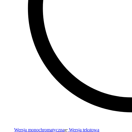
Wersja monochromatyczna
Wersja tekstowa