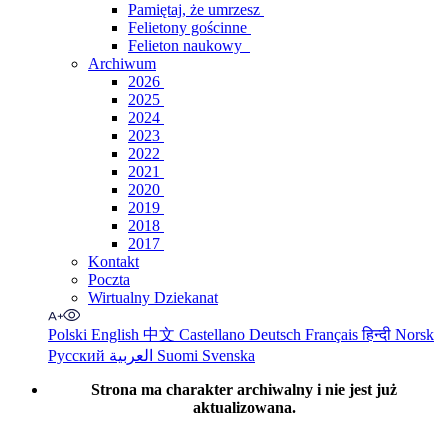
Pamiętaj, że umrzesz
Felietony gościnne
Felieton naukowy
Archiwum
2026
2025
2024
2023
2022
2021
2020
2019
2018
2017
Kontakt
Poczta
Wirtualny Dziekanat
Polski
English
中文
Castellano
Deutsch
Français
हिन्दी
Norsk
Русский
العربية
Suomi
Svenska
Strona ma charakter archiwalny i nie jest już
aktualizowana.