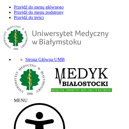
Przejdź do menu głównego
Przejdź do menu podstrony
Przejdź do treści
Strona Główna UMB
MENU