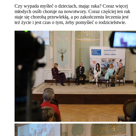
Czy wypada myśleć o dzieciach, mając raka? Coraz więcej
młodych osób choruje na nowotwory. Coraz częściej ten rak
staje się chorobą przewlekłą, a po zakończeniu leczenia jest
też życie i jest czas o tym, żeby pomyśleć o rodzicielstwie.