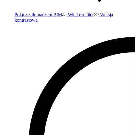
Połącz z tłumaczem PJM
Wielkość liter
Wersja
kontrastowa