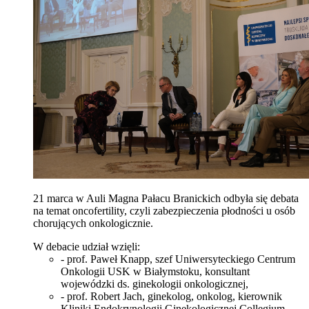
21 marca w Auli Magna Pałacu Branickich odbyła się debata
na temat oncofertility, czyli zabezpieczenia płodności u osób
chorujących onkologicznie.
W debacie udział wzięli:
- prof. Paweł Knapp, szef Uniwersyteckiego Centrum
Onkologii USK w Białymstoku, konsultant
wojewódzki ds. ginekologii onkologicznej,
- prof. Robert Jach, ginekolog, onkolog, kierownik
Kliniki Endokrynologii Ginekologicznej Collegium