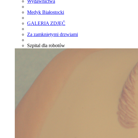
Wydawnictwa
Medyk Białostocki
GALERIA ZDJĘĆ
Za zamkniętymi drzwiami
Szpital dla robotów