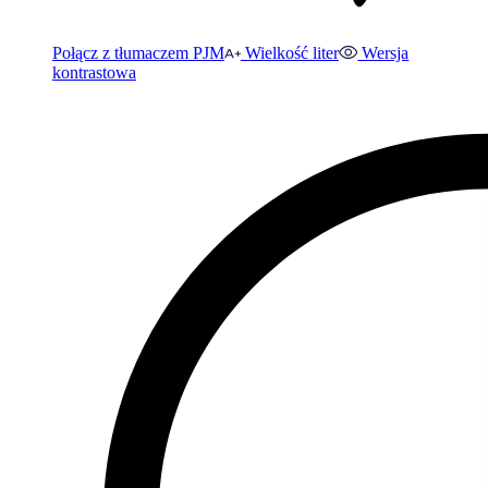
Połącz z tłumaczem PJM
Wielkość liter
Wersja
kontrastowa