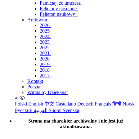
Pamiętaj, że umrzesz
Felietony gościnne
Felieton naukowy
Archiwum
2026
2025
2024
2023
2022
2021
2020
2019
2018
2017
Kontakt
Poczta
Wirtualny Dziekanat
Polski
English
中文
Castellano
Deutsch
Français
हिन्दी
Norsk
Русский
العربية
Suomi
Svenska
Strona ma charakter archiwalny i nie jest już
aktualizowana.