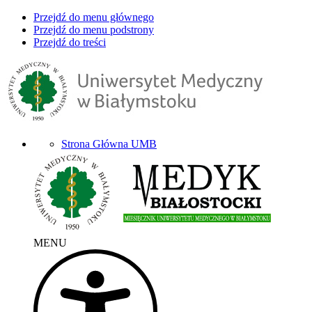
Przejdź do menu głównego
Przejdź do menu podstrony
Przejdź do treści
Strona Główna UMB
MENU