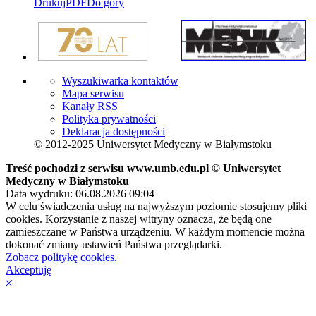
Drukuj
PDF
Do góry
Wyszukiwarka kontaktów
Mapa serwisu
Kanały RSS
Polityka prywatności
Deklaracja dostępności
© 2012-2025 Uniwersytet Medyczny w Białymstoku
Treść pochodzi z serwisu www.umb.edu.pl © Uniwersytet
Medyczny w Białymstoku
Data wydruku: 06.08.2026 09:04
W celu świadczenia usług na najwyższym poziomie stosujemy pliki
cookies. Korzystanie z naszej witryny oznacza, że będą one
zamieszczane w Państwa urządzeniu. W każdym momencie można
dokonać zmiany ustawień Państwa przeglądarki.
Zobacz politykę cookies.
Akceptuję