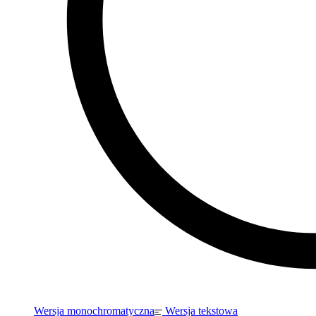
Wersja monochromatyczna
Wersja tekstowa