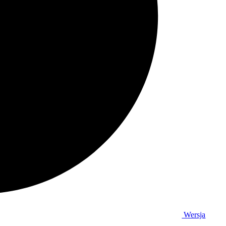
Wersja