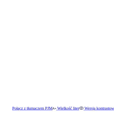
Połącz z tłumaczem PJM
Wielkość liter
Wersja kontrasto