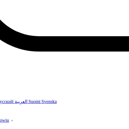
усский
العربية
Suomi
Svenska
rowiu
›