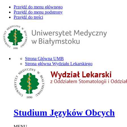
Przejdź do menu głównego
Przejdź do menu podstrony
Przejdź do treści
Strona Główna UMB
Strona główna Wydziału Lekarskiego
Studium Języków Obcych
MENU