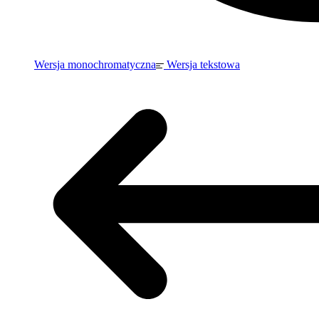
Wersja monochromatyczna
Wersja tekstowa