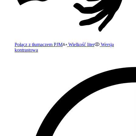
Połącz z tłumaczem PJM
Wielkość liter
Wersja
kontrastowa