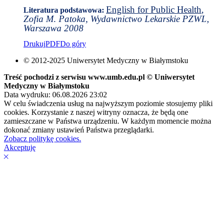
English for Public Health
,
Literatura podstawowa:
Zofia M. Patoka, Wydawnictwo Lekarskie PZWL,
Warszawa 20
0
8
Drukuj
PDF
Do góry
© 2012-2025 Uniwersytet Medyczny w Białymstoku
Treść pochodzi z serwisu www.umb.edu.pl © Uniwersytet
Medyczny w Białymstoku
Data wydruku: 06.08.2026 23:02
W celu świadczenia usług na najwyższym poziomie stosujemy pliki
cookies. Korzystanie z naszej witryny oznacza, że będą one
zamieszczane w Państwa urządzeniu. W każdym momencie można
dokonać zmiany ustawień Państwa przeglądarki.
Zobacz politykę cookies.
Akceptuję