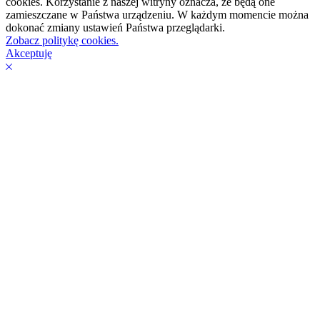
cookies. Korzystanie z naszej witryny oznacza, że będą one
zamieszczane w Państwa urządzeniu. W każdym momencie można
dokonać zmiany ustawień Państwa przeglądarki.
Zobacz politykę cookies.
Akceptuję