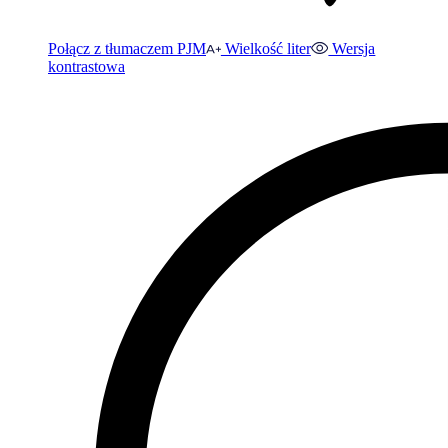
Połącz z tłumaczem PJM
Wielkość liter
Wersja
kontrastowa