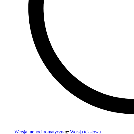
Wersja monochromatyczna
Wersja tekstowa