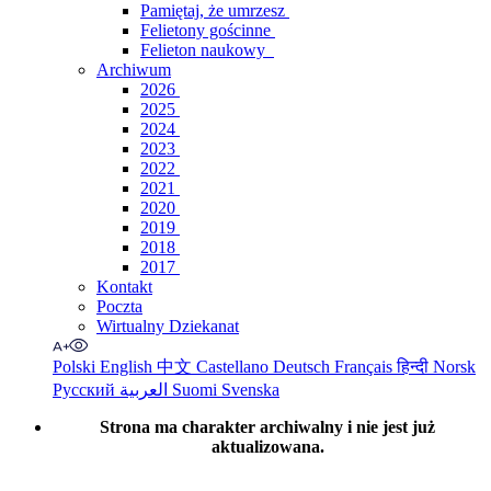
Pamiętaj, że umrzesz
Felietony gościnne
Felieton naukowy
Archiwum
2026
2025
2024
2023
2022
2021
2020
2019
2018
2017
Kontakt
Poczta
Wirtualny Dziekanat
Polski
English
中文
Castellano
Deutsch
Français
हिन्दी
Norsk
Русский
العربية
Suomi
Svenska
Strona ma charakter archiwalny i nie jest już
aktualizowana.