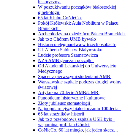
historyczny
W poszukiwaniu początków białostockiej
ginekologii
65 lat Klubu CoNieCo
Pokój Królewski: Aula Nobilium w Pałacu
Branickich
Archeolodzy na dziedzińcu Pałacu Branickich
Jak to z Chórem UMB bywało
Historia pielęgniarstwa w trzech osobach
Ul. Alberta Sabina w Białymstoku
Ludzie profesora Szamatowicza
NZS AMB geneza i początki
Od Akademii Lekarskiej do Uniwersytetu
Medycznego
Spacer z pierwszymi studentami AMB
Warszawskie szpitale podczas drugiej wojny
światowej
Artykuł na 70-lecie AMB/UMB
Panopticum historyczne i kulturowe
Złoty jubileusz stomatologii
Najpopularniejszy białostoczanin 100-lecia
65 lat strażników historii
Jak to z przebudową szpitala USK było -
wspomina prof. Jan Górski
CoNieCo. 60 lat minęło, jak jeden skecz…