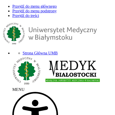
Przejdź do menu głównego
Przejdź do menu podstrony
Przejdź do treści
Strona Główna UMB
MENU