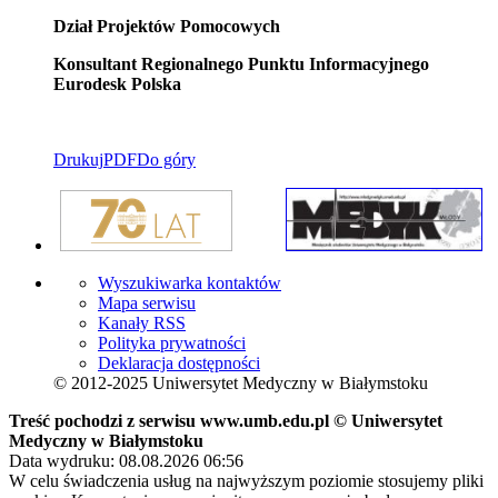
Dział Projektów Pomocowych
Konsultant Regionalnego Punktu Informacyjnego
Eurodesk Polska
Drukuj
PDF
Do góry
Wyszukiwarka kontaktów
Mapa serwisu
Kanały RSS
Polityka prywatności
Deklaracja dostępności
© 2012-2025 Uniwersytet Medyczny w Białymstoku
Treść pochodzi z serwisu www.umb.edu.pl © Uniwersytet
Medyczny w Białymstoku
Data wydruku: 08.08.2026 06:56
W celu świadczenia usług na najwyższym poziomie stosujemy pliki