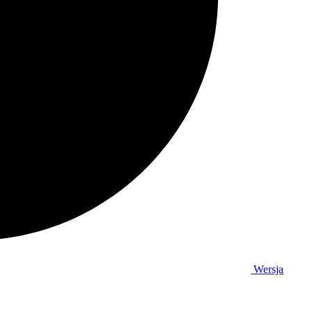
Wersja