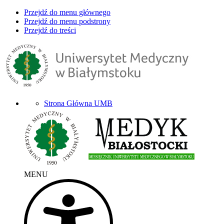
Przejdź do menu głównego
Przejdź do menu podstrony
Przejdź do treści
Strona Główna UMB
MENU