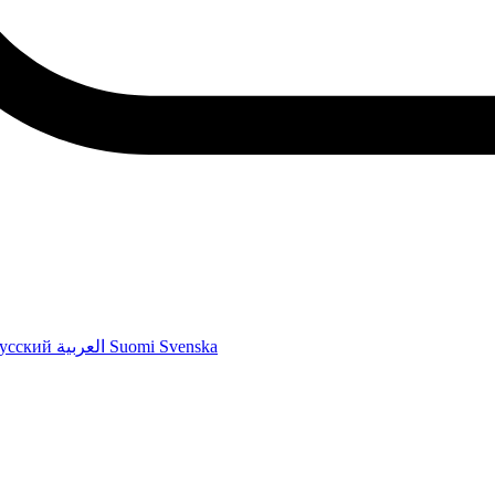
усский
العربية
Suomi
Svenska