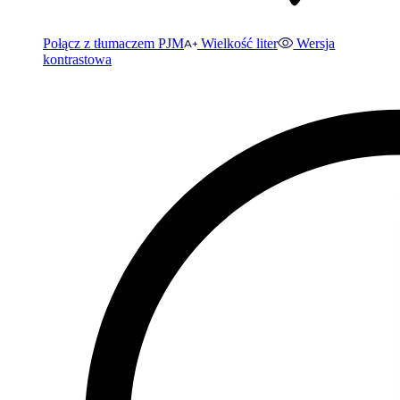
Połącz z tłumaczem PJM
Wielkość liter
Wersja
kontrastowa