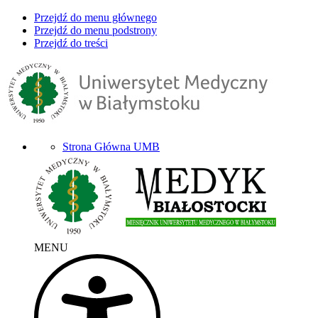
Przejdź do menu głównego
Przejdź do menu podstrony
Przejdź do treści
Strona Główna UMB
MENU