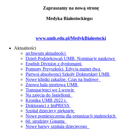
Zapraszamy na nową stronę
Medyka Białostockiego:
www.umb.edu.pl/MedykBialostocki
Aktualności
archiwum aktualności
Dzień Podziękowań UMB. Nominacje naukowe
English Division z dyplomami
Pomosty Przyszłości. Edycja numer dwa
Pierwsi absolwenci Szkoły Doktorskiej UMB
Nowe kliniki zakaźne. Czas na budowę
Znowu hala sportowa UMB
Transpacjenci we Lwowie
Na zajęcia do Jagiellonii
Kronika UMB 2022 r.
Doktoranci z ImPRESS
Szpital dziecięcy pięknieje
Nowe pomieszczenia dla organizacji studenckich
60. urodziny Giganta
Nowe barwy szpitala dziecięcego