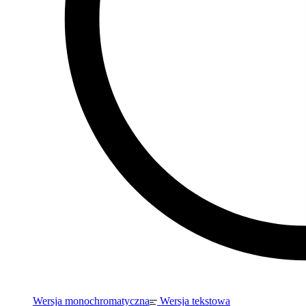
Wersja monochromatyczna
Wersja tekstowa