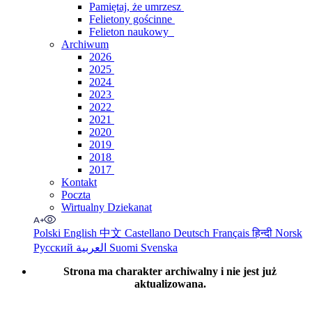
Pamiętaj, że umrzesz
Felietony gościnne
Felieton naukowy
Archiwum
2026
2025
2024
2023
2022
2021
2020
2019
2018
2017
Kontakt
Poczta
Wirtualny Dziekanat
Polski
English
中文
Castellano
Deutsch
Français
हिन्दी
Norsk
Русский
العربية
Suomi
Svenska
Strona ma charakter archiwalny i nie jest już
aktualizowana.