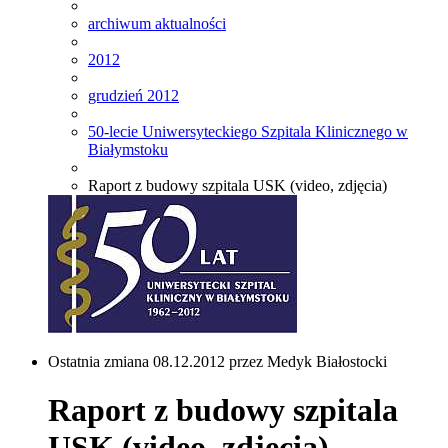
archiwum aktualności
2012
grudzień 2012
50-lecie Uniwersyteckiego Szpitala Klinicznego w
Białymstoku
Raport z budowy szpitala USK (video, zdjęcia)
Ostatnia zmiana 08.12.2012 przez Medyk Białostocki
Raport z budowy szpitala
USK (video, zdjęcia)