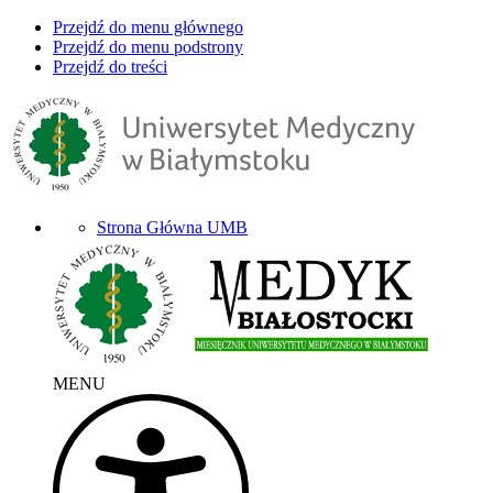
Przejdź do menu głównego
Przejdź do menu podstrony
Przejdź do treści
Strona Główna UMB
MENU