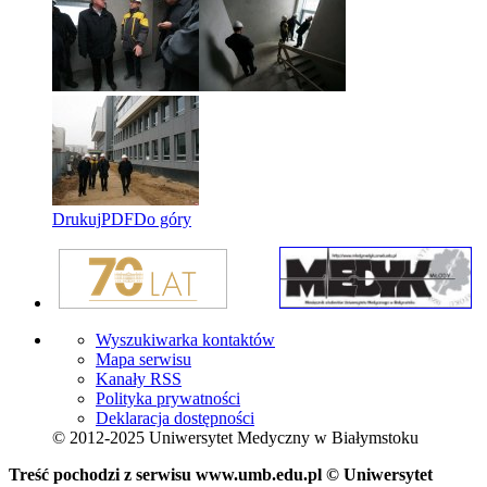
Drukuj
PDF
Do góry
Wyszukiwarka kontaktów
Mapa serwisu
Kanały RSS
Polityka prywatności
Deklaracja dostępności
© 2012-2025 Uniwersytet Medyczny w Białymstoku
Treść pochodzi z serwisu www.umb.edu.pl © Uniwersytet