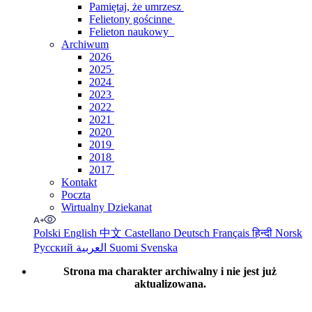
Pamiętaj, że umrzesz
Felietony gościnne
Felieton naukowy
Archiwum
2026
2025
2024
2023
2022
2021
2020
2019
2018
2017
Kontakt
Poczta
Wirtualny Dziekanat
Polski
English
中文
Castellano
Deutsch
Français
हिन्दी
Norsk
Русский
العربية
Suomi
Svenska
Strona ma charakter archiwalny i nie jest już
aktualizowana.