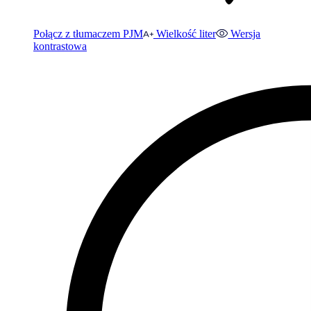
Połącz z tłumaczem PJM
Wielkość liter
Wersja
kontrastowa