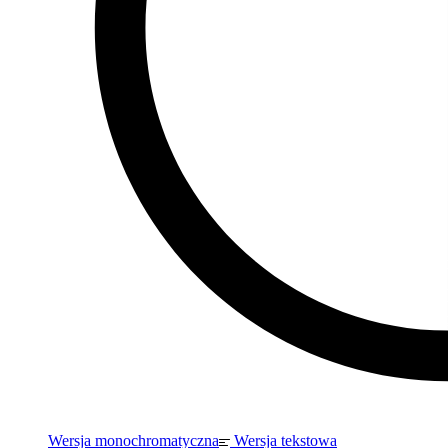
Wersja monochromatyczna
Wersja tekstowa