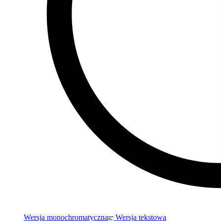
Wersja monochromatyczna
Wersja tekstowa