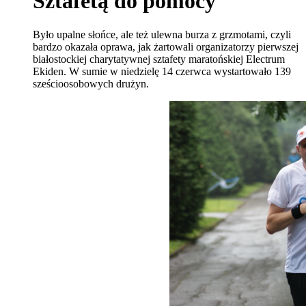
Sztafetą do pomocy
Było upalne słońce, ale też ulewna burza z grzmotami, czyli
bardzo okazała oprawa, jak żartowali organizatorzy pierwszej
białostockiej charytatywnej sztafety maratońskiej Electrum
Ekiden. W sumie w niedzielę 14 czerwca wystartowało 139
sześcioosobowych drużyn.