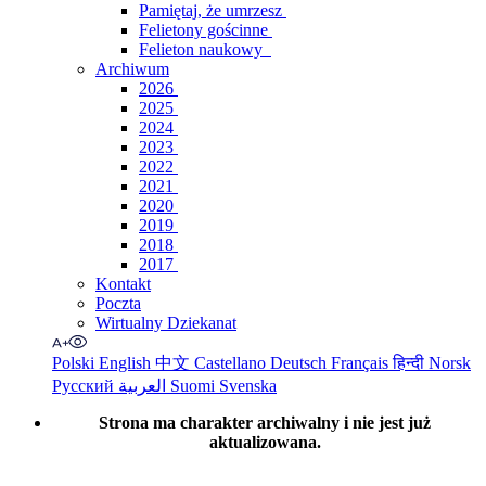
Pamiętaj, że umrzesz
Felietony gościnne
Felieton naukowy
Archiwum
2026
2025
2024
2023
2022
2021
2020
2019
2018
2017
Kontakt
Poczta
Wirtualny Dziekanat
Polski
English
中文
Castellano
Deutsch
Français
हिन्दी
Norsk
Русский
العربية
Suomi
Svenska
Strona ma charakter archiwalny i nie jest już
aktualizowana.