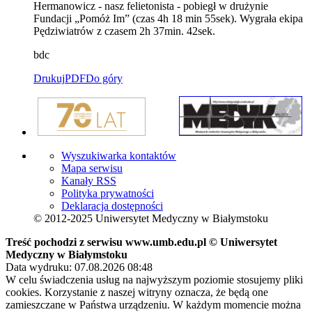
Hermanowicz - nasz felietonista - pobiegł w drużynie
Fundacji „Pomóż Im” (czas 4h 18 min 55sek). Wygrała ekipa
Pędziwiatrów z czasem 2h 37min. 42sek.
bdc
Drukuj
PDF
Do góry
Wyszukiwarka kontaktów
Mapa serwisu
Kanały RSS
Polityka prywatności
Deklaracja dostępności
© 2012-2025 Uniwersytet Medyczny w Białymstoku
Treść pochodzi z serwisu www.umb.edu.pl © Uniwersytet
Medyczny w Białymstoku
Data wydruku: 07.08.2026 08:48
W celu świadczenia usług na najwyższym poziomie stosujemy pliki
cookies. Korzystanie z naszej witryny oznacza, że będą one
zamieszczane w Państwa urządzeniu. W każdym momencie można