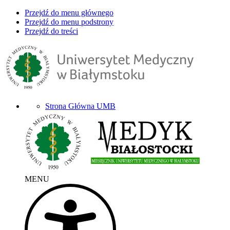
Przejdź do menu głównego
Przejdź do menu podstrony
Przejdź do treści
Strona Główna UMB
MENU