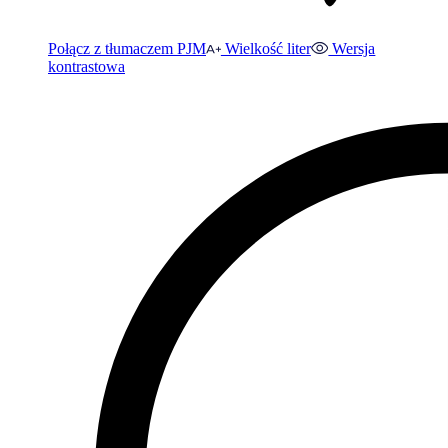
Połącz z tłumaczem PJM
Wielkość liter
Wersja
kontrastowa