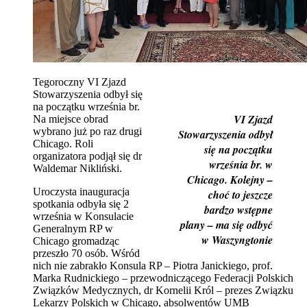
Tegoroczny VI Zjazd
Stowarzyszenia odbył się
na początku września br.
VI Zjazd
Na miejsce obrad
wybrano już po raz drugi
Stowarzyszenia odbył
Chicago. Roli
się na początku
organizatora podjął się dr
września br. w
Waldemar Nikliński.
Chicago. Kolejny –
Uroczysta inauguracja
choć to jeszcze
spotkania odbyła się 2
bardzo wstępne
września w Konsulacie
plany – ma się odbyć
Generalnym RP w
w Waszyngtonie
Chicago gromadząc
przeszło 70 osób. Wśród
nich nie zabrakło Konsula RP – Piotra Janickiego, prof.
Marka Rudnickiego – przewodniczącego Federacji Polskich
Związków Medycznych, dr Kornelii Król – prezes Związku
Lekarzy Polskich w Chicago, absolwentów UMB