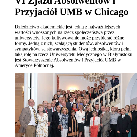
VI Zjazd Absolwentów i
Przyjaciół UMB w Chicago
Dziedzictwo akademickie jest jedną z najważniejszych
wartości wnoszonych na rzecz społeczeństwa przez
uniwersytety. Jego kultywowanie może przybierać różne
formy. Jedną z nich, scalającą studentów, absolwentów i
sympatyków, są stowarzyszenia. Ową jednostką, która pełni
taką rolę na rzecz Uniwersytetu Medycznego w Białymstoku
jest Stowarzyszenie Absolwentów i Przyjaciół UMB w
Ameryce Północnej.