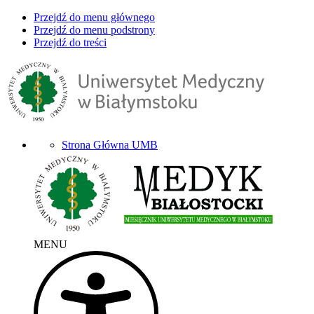
Przejdź do menu głównego
Przejdź do menu podstrony
Przejdź do treści
Strona Główna UMB
MENU