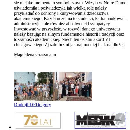
się niejako momentem symbolicznym. Wizyta w Notre Dame
uświadomiła i poświadczyła jak wielką rolę należy
przykładać do ochrony i kultywowania dziedzictwa
akademickiego. Każda uczelnia to studenci, kadra naukowa i
administracyjna ale również absolwenci i sympatycy.
Inwestować w przyszłość, w rozwój danego uniwersytetu
należy bazując na silnym fundamencie historii i tradycji oraz
tożsamości akademickiej. Niech ten ostatni akord VI
chicagowskiego Zjazdu brzmi jak najmocniej i jak najdłużej.
Magdalena Grassmann
Drukuj
PDF
Do góry