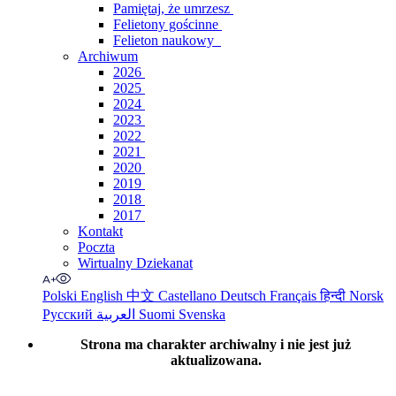
Pamiętaj, że umrzesz
Felietony gościnne
Felieton naukowy
Archiwum
2026
2025
2024
2023
2022
2021
2020
2019
2018
2017
Kontakt
Poczta
Wirtualny Dziekanat
Polski
English
中文
Castellano
Deutsch
Français
हिन्दी
Norsk
Русский
العربية
Suomi
Svenska
Strona ma charakter archiwalny i nie jest już
aktualizowana.