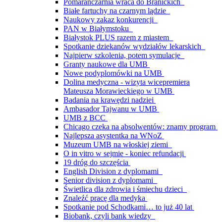
Pomarańczarnia wraca do Branickich
Białe fartuchy na czarnym lądzie
Naukowy zakaz konkurencji
PAN w Białymstoku
Białystok PLUS razem z miastem
Spotkanie dziekanów wydziałów lekarskich
Najpierw szkolenia, potem symulacje
Granty naukowe dla UMB
Nowe podyplomówki na UMB
Dolina medyczna - wizyta wicepremiera
Mateusza Morawieckiego w UMB
Badania na krawędzi nadziei
Ambasador Tajwanu w UMB
UMB z BCC
Chicago czeka na absolwentów: znamy program
Najlepsza asystentka na WNoZ
Muzeum UMB na włoskiej ziemi
O in vitro w sejmie - koniec refundacji
19 dróg do szczęścia
English Division z dyplomami
Senior division z dyplomami
Świetlica dla zdrowia i śmiechu dzieci
Znaleźć pracę dla medyka
Spotkanie pod Schodkami… to już 40 lat
Biobank, czyli bank wiedzy