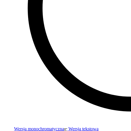
Wersja monochromatyczna
Wersja tekstowa