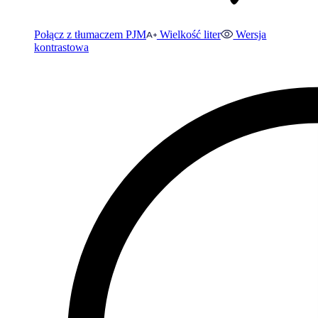
Połącz z tłumaczem PJM
Wielkość liter
Wersja
kontrastowa