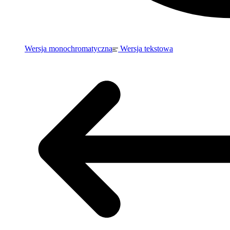
Wersja monochromatyczna
Wersja tekstowa