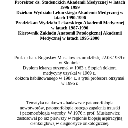
Prorektor ds. Studenckich Akademii Medycznej w latach
1996-1999
Dziekan Wydziału Lekarskiego Akademii Medycznej w
latach 1990-1996
Prodziekan Wydziału Lekarskiego Akademii Medycznej
w latach 1987-1990
Kierownik Zakładu Anatomii Patologicznej Akademii
Medycznej w latach 1995-2000
Prof. dr hab. Bogusław Musiatowicz urodził się 22.03.1939 r.
w Słonimie.
Dyplom lekarza otrzymał w 1963 r. Stopień doktora
medycyny uzyskał w 1969 r.,
doktora habilitowanego w 1984 r., a tytuł profesora otrzymał
w 1996 r.
Tematyka naukowo - badawcza: patomorfologia
nowotworów, patomorfologia ostrego zapalenia trzustki
i patomorfologia wątroby. W 1976 r. prof. Musiatowicz
zastosował po raz pierwszy w regionie biopsję aspiracyjną
cienkoigłową w diagnostyce onkologicznej.