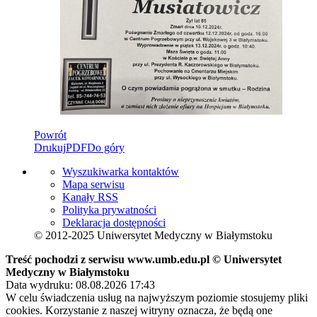
Powrót
Drukuj
PDF
Do góry
Wyszukiwarka kontaktów
Mapa serwisu
Kanały RSS
Polityka prywatności
Deklaracja dostępności
© 2012-2025 Uniwersytet Medyczny w Białymstoku
Treść pochodzi z serwisu www.umb.edu.pl © Uniwersytet
Medyczny w Białymstoku
Data wydruku: 08.08.2026 17:43
W celu świadczenia usług na najwyższym poziomie stosujemy pliki
cookies. Korzystanie z naszej witryny oznacza, że będą one