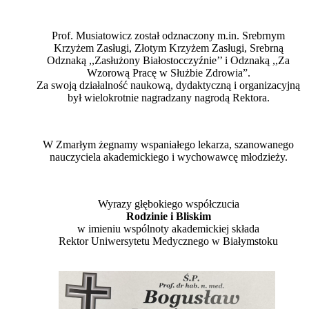
Prof. Musiatowicz został odznaczony m.in. Srebrnym
Krzyżem Zasługi, Złotym Krzyżem Zasługi, Srebrną
Odznaką ,,Zasłużony Białostocczyźnie’’ i Odznaką ,,Za
Wzorową Pracę w Służbie Zdrowia”.
Za swoją działalność naukową, dydaktyczną i organizacyjną
był wielokrotnie nagradzany nagrodą Rektora.
W Zmarłym żegnamy wspaniałego lekarza, szanowanego
nauczyciela akademickiego i wychowawcę młodzieży.
Wyrazy głębokiego współczucia
Rodzinie i Bliskim
w imieniu wspólnoty akademickiej składa
Rektor Uniwersytetu Medycznego w Białymstoku