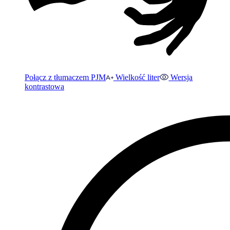
Połącz z tłumaczem PJM
Wielkość liter
Wersja
kontrastowa