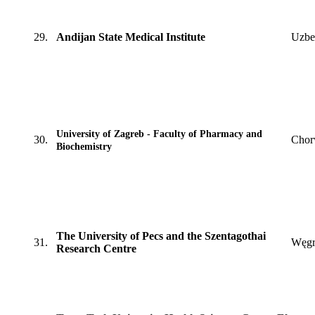
29.
Andijan State Medical Institute
Uzbe
University of Zagreb - Faculty of Pharmacy and
30.
Chor
Biochemistry
The University of Pecs and the Szentagothai
31.
Węg
Research Centre