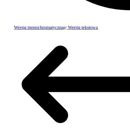
Wersja monochromatyczna
Wersja tekstowa