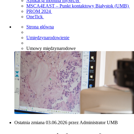
Aplikacja mobilna myMUB
MSCA4EAST – Punkt kontaktowy Białystok (UMB)
PROM 2024
OneTick
Strona główna
Umiędzynarodowienie
Umowy międzynarodowe
Ostatnia zmiana 03.06.2026 przez Administrator UMB