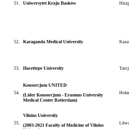
51.
Uniwersytet Kraju Basków
Hisz
52.
Karaganda Medical University
Kaza
53.
Hacettepe University
Turcj
Konsorcjum UNITED
54.
Hola
(Lider Konsorcjum - Erasmus University
Medical Center Rotterdam)
Vilnius University
55.
Litw
(2003-2021 Faculty of Medicine of Vilnius