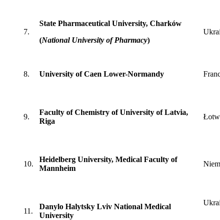
State Pharmaceutical University, Charków
7.
Ukra
(
National University of Pharmacy
)
8.
University of Caen Lower-Normandy
Franc
Faculty of Chemistry of University of Latvia,
9.
Łotw
Riga
Heidelberg University, Medical Faculty of
10.
Niem
Mannheim
Ukra
Danylo Halytsky Lviv National Medical
11.
University