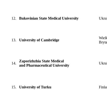
12.
Bukovinian State Medical University
Ukra
Wiel
13.
University of Cambridge
Bryta
Zaporizhzhia State Medical
14.
Ukra
and Pharmaceutical University
15.
University of Turku
Finla