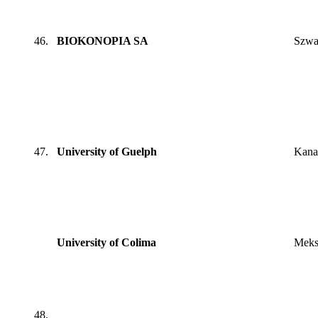
46.
BIOKONOPIA SA
Szwa
47.
University of Guelph
Kana
University of Colima
Meks
48.