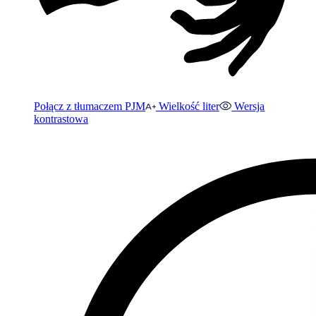
Połącz z tłumaczem PJM
Wielkość liter
Wersja
kontrastowa