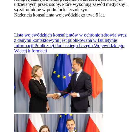
udzielanych przez osoby, które wykonują zawód medyczny i
są zatrudnione w podmiocie leczniczym.
Kadencja konsultanta wojewódzkiego trwa 5 lat.
Lista wojewódzkich konsultantów w ochronie zdrowia wraz
z danymi kontaktowymi jest publikowana w Biuletynie
Informacji Publicznej Podlaskiego Urzędu Wojewódzkiego
Wiecej informacji