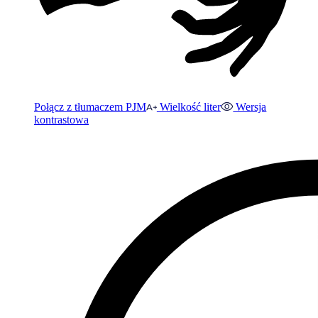
Połącz z tłumaczem PJM
Wielkość liter
Wersja
kontrastowa