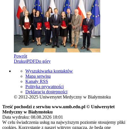
Powrót
Drukuj
PDF
Do góry
Wyszukiwarka kontaktów
Mapa serwisu
Kanały RSS
Polityka prywatności
Deklaracja dostępności
© 2012-2025 Uniwersytet Medyczny w Białymstoku
Treść pochodzi z serwisu www.umb.edu.pl © Uniwersytet
Medyczny w Białymstoku
Data wydruku: 08.08.2026 18:01
W celu świadczenia usług na najwyższym poziomie stosujemy pliki
cookies. Korzystanie z naszej witryny oznacza, że będą one