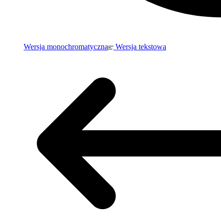
Wersja monochromatyczna
Wersja tekstowa