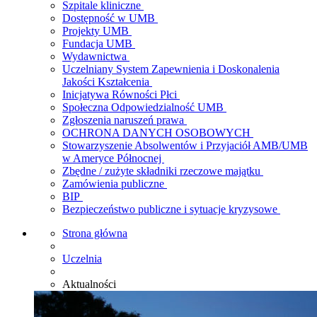
Szpitale kliniczne
Dostępność w UMB
Projekty UMB
Fundacja UMB
Wydawnictwa
Uczelniany System Zapewnienia i Doskonalenia
Jakości Kształcenia
Inicjatywa Równości Płci
Społeczna Odpowiedzialność UMB
Zgłoszenia naruszeń prawa
OCHRONA DANYCH OSOBOWYCH
Stowarzyszenie Absolwentów i Przyjaciół AMB/UMB
w Ameryce Północnej
Zbędne / zużyte składniki rzeczowe majątku
Zamówienia publiczne
BIP
Bezpieczeństwo publiczne i sytuacje kryzysowe
Strona główna
Uczelnia
Aktualności