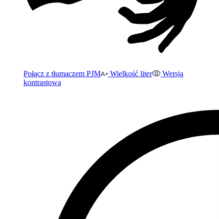
Połącz z tłumaczem PJM
Wielkość liter
Wersja
kontrastowa