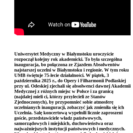
Uniwersytet Medyczny w Białymstoku uroczyście
rozpoczął kolejny rok akademicki. To była szczególna
inauguracja, bo połączona ze Zjazdem Absolwentów
najstarszej uczelni w Białymstoku i regionie. W tym roku
UMB świętuje 75-lecie działalności. W piątek, 3
października 2025 r., do Opery i Filharmonii Podlaskiej
przy ul. Odeskiej zjechali się absolwenci dawnej Akademii
Medycznej z różnych miejsc w Polsce i za granicą
(najdalej mieli ci, którzy przylecieli ze Stanów
Zjednoczonych), by przypomnieć sobie atmosferę
uczelnianych inauguracji, zobaczyć jak zmieniła się ich
Uczelnia. Salę koncertową wypełnili licznie zaproszeni
goście, przedstawiciele władz państwowych,
samorządowych i miejskich, duchowieństwa oraz
najważniejszych instytucji państwowych i medycznych.