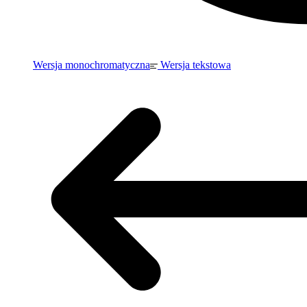
Wersja monochromatyczna
Wersja tekstowa